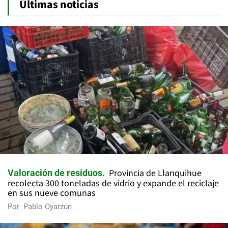
Últimas noticias
Provincia de Llanquihue
Valoración de residuos
recolecta 300 toneladas de vidrio y expande el reciclaje
en sus nueve comunas
Por
Pablo Oyarzún