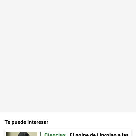
Te puede interesar
El golpe de Lincolao a las
Ciencias