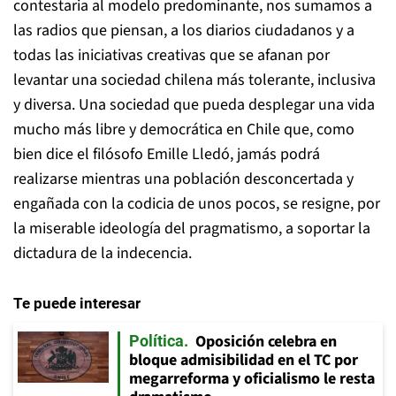
contestaria al modelo predominante, nos sumamos a
las radios que piensan, a los diarios ciudadanos y a
todas las iniciativas creativas que se afanan por
levantar una sociedad chilena más tolerante, inclusiva
y diversa. Una sociedad que pueda desplegar una vida
mucho más libre y democrática en Chile que, como
bien dice el filósofo Emille Lledó, jamás podrá
realizarse mientras una población desconcertada y
engañada con la codicia de unos pocos, se resigne, por
la miserable ideología del pragmatismo, a soportar la
dictadura de la indecencia.
Te puede interesar
Oposición celebra en
Política
bloque admisibilidad en el TC por
megarreforma y oficialismo le resta