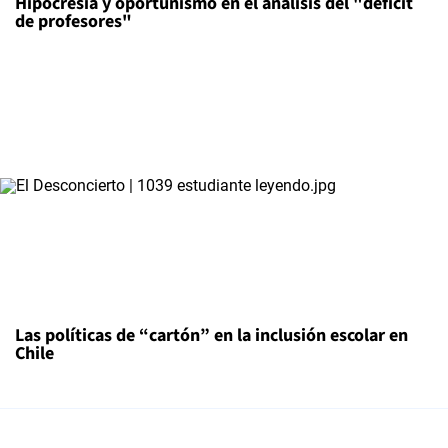
Hipocresía y oportunismo en el análisis del "déficit
de profesores"
Las políticas de “cartón” en la inclusión escolar en
Chile