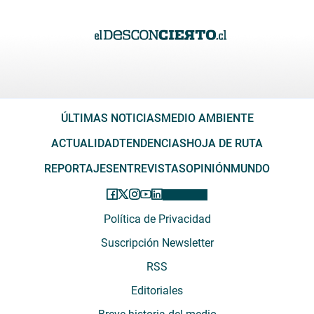
ÚLTIMAS NOTICIAS
MEDIO AMBIENTE
ACTUALIDAD
TENDENCIAS
HOJA DE RUTA
REPORTAJES
ENTREVISTAS
OPINIÓN
MUNDO
Política de Privacidad
Suscripción Newsletter
RSS
Editoriales