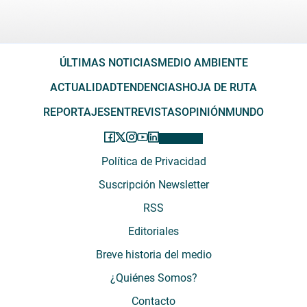
ÚLTIMAS NOTICIAS
MEDIO AMBIENTE
ACTUALIDAD
TENDENCIAS
HOJA DE RUTA
REPORTAJES
ENTREVISTAS
OPINIÓN
MUNDO
Política de Privacidad
Suscripción Newsletter
RSS
Editoriales
Breve historia del medio
¿Quiénes Somos?
Contacto