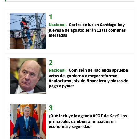
Nacional
Cortes de luz en Santiago hoy
jueves 6 de agosto: serán 11 las comunas
afectadas
Nacional
Comisión de Hacienda aprueba
vetos del gobierno a megarreforma:
Anatocismo, olvido financiero y plazos de
pago a pymes
¿Qué incluye la agenda ACOT de Kast? Los
principales cambios anunciados en
economía y seguridad