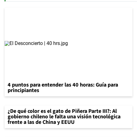
4 puntos para entender las 40 horas: Guía para
principiantes
¿De qué color es el gato de Piñera Parte III?: Al
gobierno chileno le falta una visión tecnológica
frente a las de China y EEUU