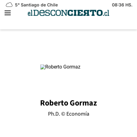
5°
Santiago de Chile
08:36 HS.
Roberto Gormaz
Ph.D. © Economía