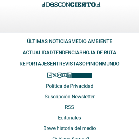
ÚLTIMAS NOTICIAS
MEDIO AMBIENTE
ACTUALIDAD
TENDENCIAS
HOJA DE RUTA
REPORTAJES
ENTREVISTAS
OPINIÓN
MUNDO
Política de Privacidad
Suscripción Newsletter
RSS
Editoriales
Breve historia del medio
¿Quiénes Somos?