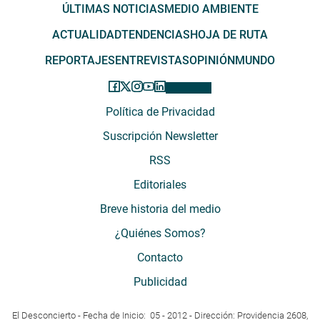
ÚLTIMAS NOTICIAS
MEDIO AMBIENTE
ACTUALIDAD
TENDENCIAS
HOJA DE RUTA
REPORTAJES
ENTREVISTAS
OPINIÓN
MUNDO
Política de Privacidad
Suscripción Newsletter
RSS
Editoriales
Breve historia del medio
¿Quiénes Somos?
Contacto
Publicidad
El Desconcierto - Fecha de Inicio: 05 - 2012 - Dirección: Providencia 2608,