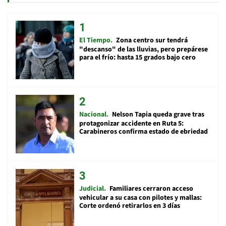
El Tiempo
Zona centro sur tendrá
"descanso" de las lluvias, pero prepárese
para el frío: hasta 15 grados bajo cero
Nacional
Nelson Tapia queda grave tras
protagonizar accidente en Ruta 5:
Carabineros confirma estado de ebriedad
Judicial
Familiares cerraron acceso
vehicular a su casa con pilotes y mallas:
Corte ordenó retirarlos en 3 días