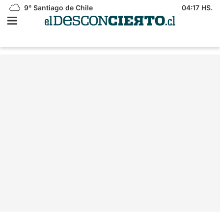
9°
Santiago de Chile
04:17 HS.