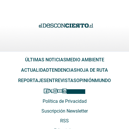
ÚLTIMAS NOTICIAS
MEDIO AMBIENTE
ACTUALIDAD
TENDENCIAS
HOJA DE RUTA
REPORTAJES
ENTREVISTAS
OPINIÓN
MUNDO
Política de Privacidad
Suscripción Newsletter
RSS