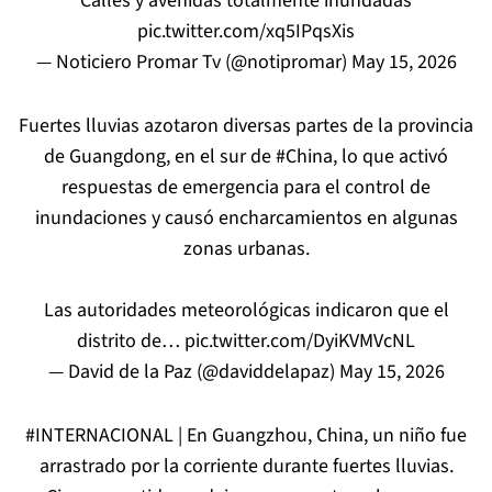
Calles y avenidas totalmente inundadas
pic.twitter.com/xq5IPqsXis
— Noticiero Promar Tv (@notipromar)
May 15, 2026
Fuertes lluvias azotaron diversas partes de la provincia
de Guangdong, en el sur de
#China
, lo que activó
respuestas de emergencia para el control de
inundaciones y causó encharcamientos en algunas
zonas urbanas.
Las autoridades meteorológicas indicaron que el
distrito de…
pic.twitter.com/DyiKVMVcNL
— David de la Paz (@daviddelapaz)
May 15, 2026
#INTERNACIONAL
| En Guangzhou, China, un niño fue
arrastrado por la corriente durante fuertes lluvias.