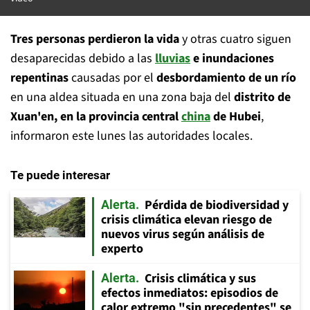
Tres personas perdieron la vida
y otras cuatro siguen
desaparecidas debido a las
lluvias
e inundaciones
repentinas
causadas por el
desbordamiento de un río
en una aldea situada en una zona baja del
distrito de
Xuan'en, en la provincia central
china
de Hubei
,
informaron este lunes las autoridades locales.
Te puede interesar
Pérdida de biodiversidad y
Alerta
crisis climática elevan riesgo de
nuevos virus según análisis de
experto
Crisis climática y sus
Alerta
efectos inmediatos: episodios de
calor extremo "sin precedentes" se