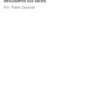
descubierto sus vacíos
Por
Pablo Oyarzún