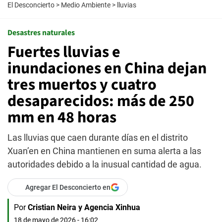
El Desconcierto
>
Medio Ambiente
>
lluvias
Desastres naturales
Fuertes lluvias e
inundaciones en China dejan
tres muertos y cuatro
desaparecidos: más de 250
mm en 48 horas
Las lluvias que caen durante días en el distrito
Xuan’en en China mantienen en suma alerta a las
autoridades debido a la inusual cantidad de agua.
Agregar El Desconcierto en
Por
Cristian Neira
y
Agencia Xinhua
18 de mayo de 2026 - 16:02