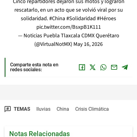
Cinco repartidores dejaron sus motos y lograron
rescatarlo, en un acto que se volvió viral por su
solidaridad.
#China
#Solidaridad
#Héroes
pic.twitter.com/BsxpB1K111
— Noticias Puebla Tlaxcala CDMX Querétaro
(@VirtualNotMX)
May 16, 2026
Comparte esta nota en
redes sociales:
TEMAS
lluvias
China
Crisis Climática
Notas Relacionadas