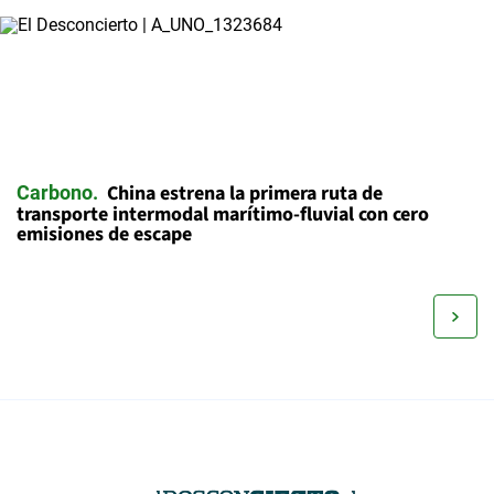
China estrena la primera ruta de
Carbono
transporte intermodal marítimo-fluvial con cero
emisiones de escape