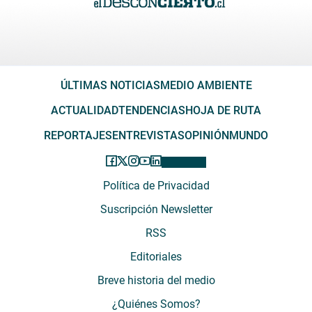
ÚLTIMAS NOTICIAS
MEDIO AMBIENTE
ACTUALIDAD
TENDENCIAS
HOJA DE RUTA
REPORTAJES
ENTREVISTAS
OPINIÓN
MUNDO
Política de Privacidad
Suscripción Newsletter
RSS
Editoriales
Breve historia del medio
¿Quiénes Somos?