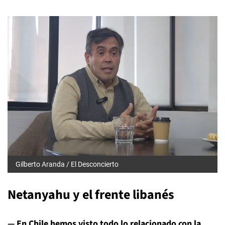
Gilberto Aranda / El Desconcierto
Netanyahu y el frente libanés
— En Chile hemos visto todo lo relacionado con la