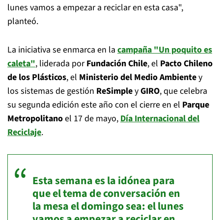
lunes vamos a empezar a reciclar en esta casa",
planteó.
La iniciativa se enmarca en la
campaña "Un poquito es
caleta"
, liderada por
Fundación Chile
, el
Pacto Chileno
de los Plásticos
, el
Ministerio del Medio Ambiente
y
los sistemas de gestión
ReSimple
y
GIRO
, que celebra
su segunda edición este año con el cierre en el
Parque
Metropolitano
el 17 de mayo,
Día Internacional del
Reciclaje
.
Esta semana es la idónea para
que el tema de conversación en
la mesa el domingo sea: el lunes
vamos a empezar a reciclar en