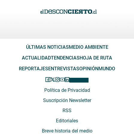
ÚLTIMAS NOTICIAS
MEDIO AMBIENTE
ACTUALIDAD
TENDENCIAS
HOJA DE RUTA
REPORTAJES
ENTREVISTAS
OPINIÓN
MUNDO
Política de Privacidad
Suscripción Newsletter
RSS
Editoriales
Breve historia del medio