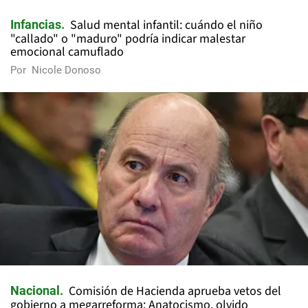
Salud mental infantil: cuándo el niño
Infancias
"callado" o "maduro" podría indicar malestar
emocional camuflado
Por
Nicole Donoso
Comisión de Hacienda aprueba vetos del
Nacional
gobierno a megarreforma: Anatocismo, olvido