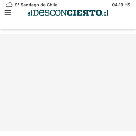
9°
Santiago de Chile
04:19 HS.