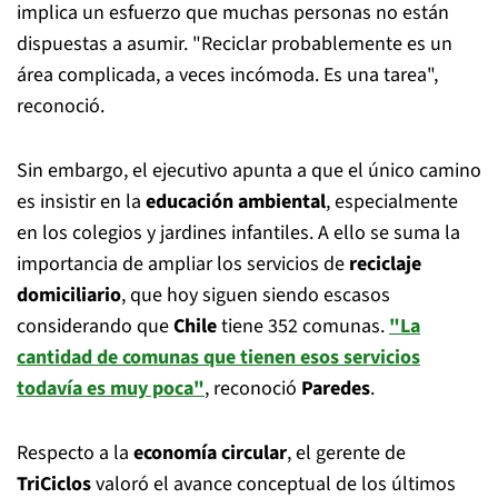
implica un esfuerzo que muchas personas no están
dispuestas a asumir. "Reciclar probablemente es un
área complicada, a veces incómoda. Es una tarea",
reconoció.
Sin embargo, el ejecutivo apunta a que el único camino
es insistir en la
educación ambiental
, especialmente
en los colegios y jardines infantiles. A ello se suma la
importancia de ampliar los servicios de
reciclaje
domiciliario
, que hoy siguen siendo escasos
considerando que
Chile
tiene 352 comunas.
"La
cantidad de comunas que tienen esos servicios
todavía es muy poca"
, reconoció
Paredes
.
Respecto a la
economía circular
, el gerente de
TriCiclos
valoró el avance conceptual de los últimos