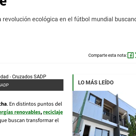
le
la revolución ecológica en el fútbol mundial buscan
.
Comparte esta nota:
LO MÁS LEÍDO
 SADP
cha
. En distintos puntos del
ergías renovables
,
reciclaje
que buscan transformar el