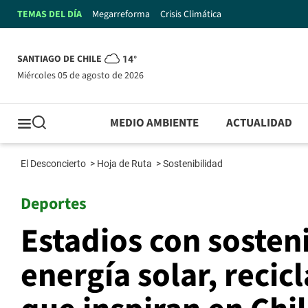
TEMAS DEL DÍA
Megarreforma
Crisis Climática
SANTIAGO DE CHILE
14°
miércoles 05 de agosto de 2026
MEDIO AMBIENTE
ACTUALIDAD
El Desconcierto
>
Hoja de Ruta
>
Sostenibilidad
Deportes
Estadios con sosten
energía solar, recic