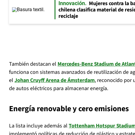
Mujeres contra la ba
Innovación
chilena clasifica material de res
reciclaje
También destacan el
Mercedes-Benz Stadium de Atlan
funciona con sistemas avanzados de reutilización de agu
el
Johan Cruyff Arena de Ámsterdam
, reconocido por u
de autos eléctricos para almacenar energía.
Energía renovable y cero emisiones
La lista incluye además al
Tottenham Hotspur Stadium
implementó políticas de reducción de plástico y estrat