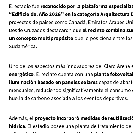
El estadio fue
reconocido por la plataforma especiali
“Edificio del Año 2026” en la categoría Arquitectura 
proyectos de países como Canadá, Emiratos Árabes Uni
Desde Cruzados destacaron que
el recinto combina su
un concepto multipropósito
que lo posiciona entre l
Sudamérica.
Uno de los aspectos más innovadores del Claro Arena 
energético
. El recinto cuenta con una
planta fotovolta
iluminación basado en paneles solares
capaz de abaste
mensuales, reduciendo significativamente el consumo el
huella de carbono asociada a los eventos deportivos.
Además, el
proyecto incorporó medidas de reutilizació
hídrica
. El estadio posee una planta de tratamiento de