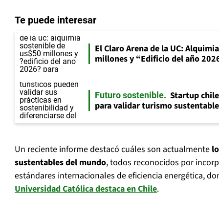
Te puede interesar
El Claro Arena de la UC: Alquimi
millones y “Edificio del año 202
Startup chil
Futuro sostenible
para validar turismo sustentabl
Un reciente informe destacó cuáles son actualmente
l
sustentables del mundo
, todos reconocidos por incor
estándares internacionales de eficiencia energética, d
Universidad Católica destaca en Chile
.