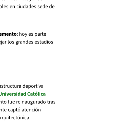
oles en ciudades sede de
plemento
: hoy es parte
ejar los grandes estadios
estructura deportiva
Universidad Católica
nto fue reinaugurado tras
nte captó atención
rquitectónica.