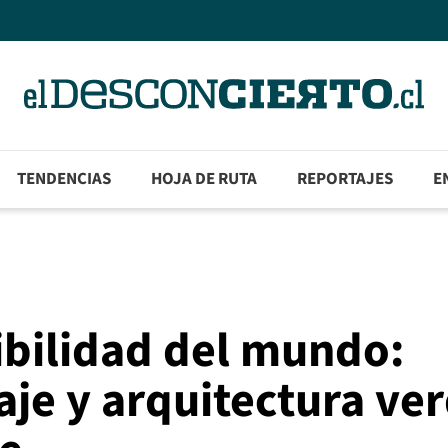
TENDENCIAS
HOJA DE RUTA
REPORTAJES
E
ibilidad del mundo:
laje y arquitectura ve