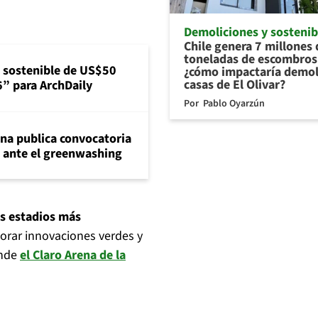
Demoliciones y sostenib
Chile genera 7 millones 
toneladas de escombros 
a sostenible de US$50
¿cómo impactaría demol
casas de El Olivar?
6” para ArchDaily
Por
Pablo Oyarzún
ena publica convocatoria
e ante el greenwashing
os estadios más
porar innovaciones verdes y
onde
el Claro Arena de la