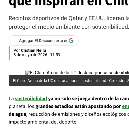
que inspiran en Chi
Recintos deportivos de Qatar y EE.UU. lideran 
proteger el medio ambiente con sostenibilidad
Agregar El Desconcierto en
Por
Cristian Neira
8 de mayo de 2026 - 11:59
El Claro Arena de la UC destaca por su sostenibilidad - Cruzados
La
sostenibilidad
ya no solo se juega dentro de la can
planeta, los
grandes estadios están apostando por
en
de agua
, reducción de emisiones y diseños ecológicos 
impacto ambiental del deporte.