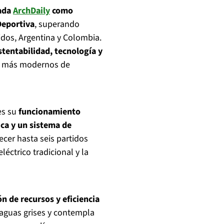
zada
ArchDaily
como
Deportiva
, superando
dos, Argentina y Colombia.
stentabilidad, tecnología y
os más modernos de
es su
funcionamiento
ica y un sistema de
cer hasta seis partidos
éctrico tradicional y la
n de recursos y eficiencia
 aguas grises y contempla