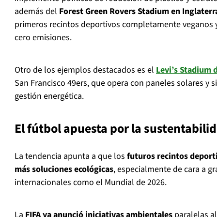
además del
Forest Green Rovers Stadium en Inglaterr
primeros recintos deportivos completamente veganos y
cero emisiones.
Otro de los ejemplos destacados es el
Levi’s Stadium d
San Francisco 49ers, que opera con paneles solares y s
gestión energética.
El fútbol apuesta por la sustentabili
La tendencia apunta a que los
futuros recintos deport
más soluciones ecológicas
, especialmente de cara a g
internacionales como el Mundial de 2026.
La
FIFA ya anunció iniciativas ambientales
paralelas a