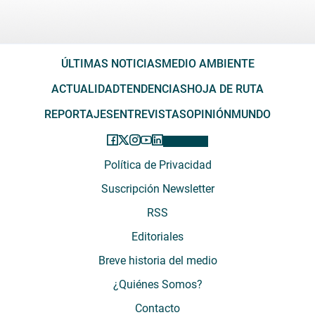
ÚLTIMAS NOTICIAS
MEDIO AMBIENTE
ACTUALIDAD
TENDENCIAS
HOJA DE RUTA
REPORTAJES
ENTREVISTAS
OPINIÓN
MUNDO
Política de Privacidad
Suscripción Newsletter
RSS
Editoriales
Breve historia del medio
¿Quiénes Somos?
Contacto