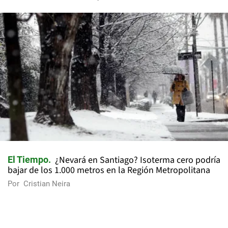
¿Nevará en Santiago? Isoterma cero podría
El Tiempo
bajar de los 1.000 metros en la Región Metropolitana
Por
Cristian Neira