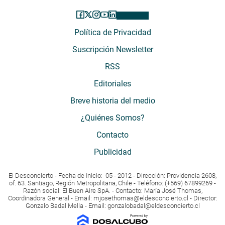
Política de Privacidad
Suscripción Newsletter
RSS
Editoriales
Breve historia del medio
¿Quiénes Somos?
Contacto
Publicidad
El Desconcierto - Fecha de Inicio: 05 - 2012 - Dirección: Providencia 2608,
of. 63. Santiago, Región Metropolitana, Chile - Teléfono: (+569) 67899269 -
Razón social: El Buen Aire SpA. - Contacto: María José Thomas,
Coordinadora General - Email:
mjosethomas@eldesconcierto.cl
- Director:
Gonzalo Badal Mella - Email:
gonzalobadal@eldesconcierto.cl