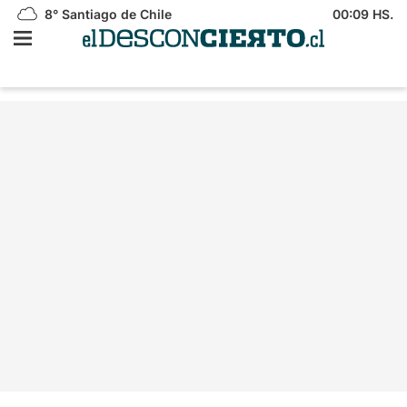
8°
Santiago de Chile
00:09 HS.