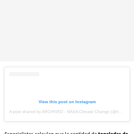
View this post on Instagram
A post shared by ARCHIVED - NASA Climate Change (@nasaclimatechange)