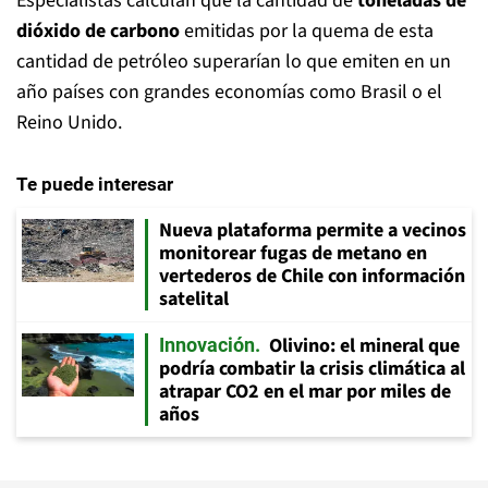
Especialistas calculan que la cantidad de
toneladas de
dióxido de carbono
emitidas por la quema de esta
cantidad de petróleo superarían lo que emiten en un
año países con grandes economías como Brasil o el
Reino Unido.
Te puede interesar
Nueva plataforma permite a vecinos
monitorear fugas de metano en
vertederos de Chile con información
satelital
Olivino: el mineral que
Innovación
podría combatir la crisis climática al
atrapar CO2 en el mar por miles de
años