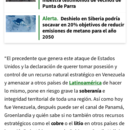
muestra testimonios de vecinos de
Punta de Parra
Deshielo en Siberia podría
Alerta
socavar en 20% objetivos de reducir
emisiones de metano para el año
2050
“El precedente que genera este ataque de Estados
Unidos y la declaración de querer tomar posesión y
control de un recurso natural estratégico en Venezuela
y amenazar a otros países de
Latinoamérica
de hacer
lo mismo, pone en riesgo grave la
soberanía
e
integridad territorial de toda una región. Así como hoy
fue Venezuela, después puede ser el canal de Panamá,
Groenlandia y quién sabe si no también otros recursos
estratégicos como el
cobre
o el
litio
en otros países de