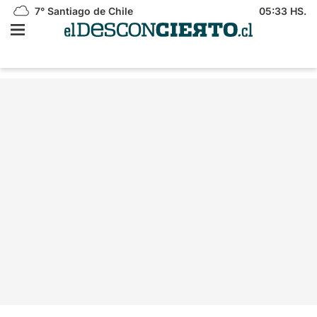
7°
Santiago de Chile
05:33 HS.