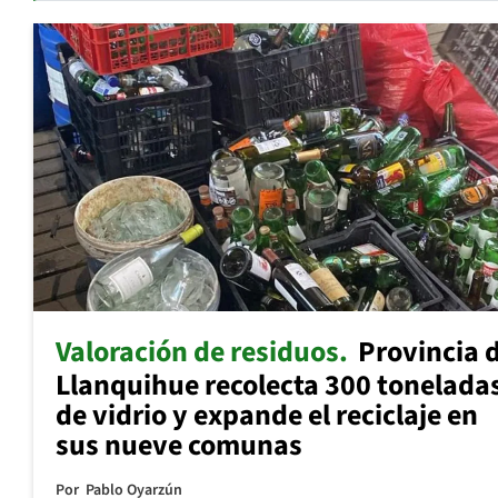
Valoración de residuos
Provincia 
Llanquihue recolecta 300 tonelada
de vidrio y expande el reciclaje en
sus nueve comunas
Por
Pablo Oyarzún