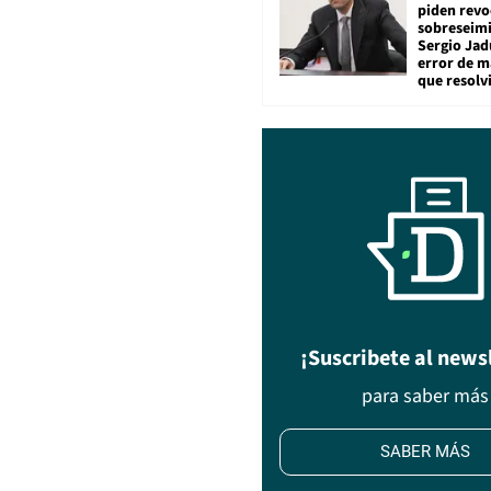
piden revo
sobreseimi
Sergio Jad
error de m
que resolv
¡Suscribete al news
para saber más
SABER MÁS