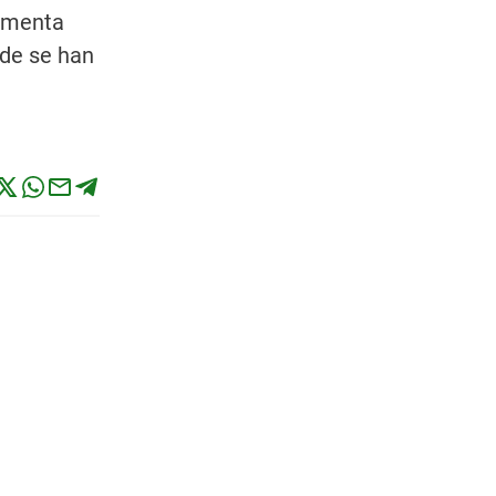
ormenta
nde se han