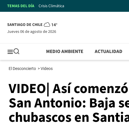
TEMAS DEL DÍA
Crisis Climática
SANTIAGO DE CHILE
14°
jueves 06 de agosto de 2026
MEDIO AMBIENTE
ACTUALIDAD
El Desconcierto
>
Videos
VIDEO| Así comenzó 
San Antonio: Baja s
chubascos en Santi