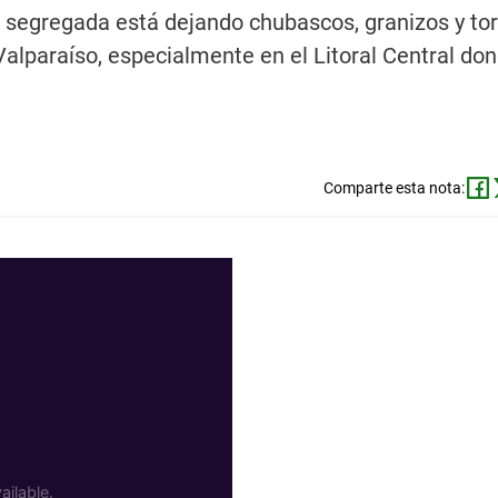
a segregada está dejando chubascos, granizos y t
 Valparaíso, especialmente en el Litoral Central do
Comparte esta nota: