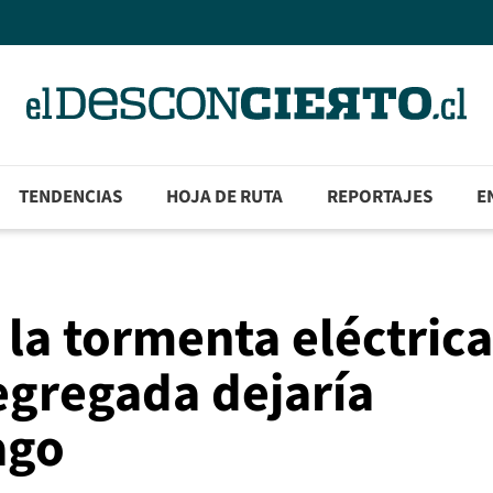
TENDENCIAS
HOJA DE RUTA
REPORTAJES
E
la tormenta eléctrica
egregada dejaría
ago