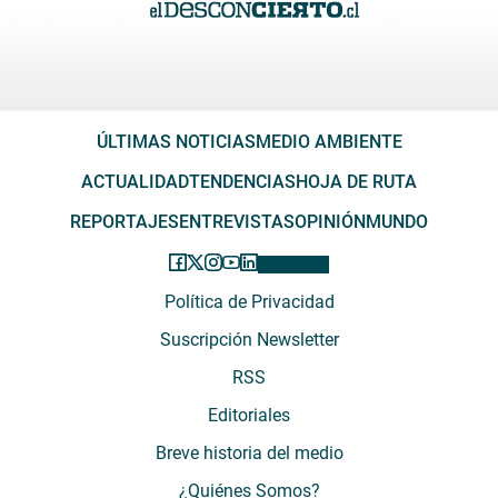
ÚLTIMAS NOTICIAS
MEDIO AMBIENTE
ACTUALIDAD
TENDENCIAS
HOJA DE RUTA
REPORTAJES
ENTREVISTAS
OPINIÓN
MUNDO
Política de Privacidad
Suscripción Newsletter
RSS
Editoriales
Breve historia del medio
¿Quiénes Somos?