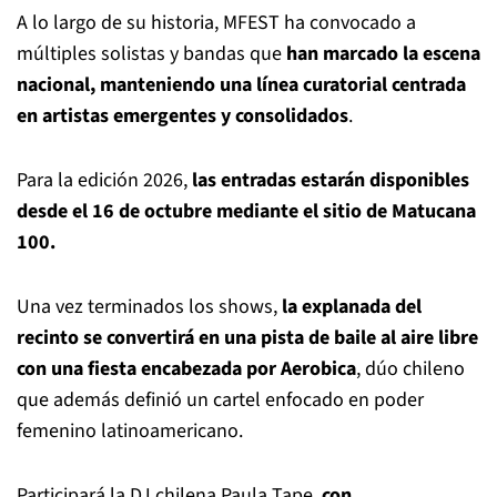
A lo largo de su historia, MFEST ha convocado a
múltiples solistas y bandas que
han marcado la escena
nacional, manteniendo una línea curatorial centrada
en artistas emergentes y consolidados
.
Para la edición 2026,
las entradas estarán disponibles
desde el 16 de octubre mediante el sitio de Matucana
100.
Una vez terminados los shows,
la explanada del
recinto se convertirá en una pista de baile al aire libre
con una fiesta encabezada por Aerobica
, dúo chileno
que además definió un cartel enfocado en poder
femenino latinoamericano.
Participará la DJ chilena Paula Tape,
con