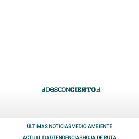
ÚLTIMAS NOTICIAS
MEDIO AMBIENTE
ACTUALIDAD
TENDENCIAS
HOJA DE RUTA