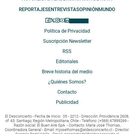
REPORTAJES
ENTREVISTAS
OPINIÓN
MUNDO
Política de Privacidad
Suscripción Newsletter
RSS
Editoriales
Breve historia del medio
¿Quiénes Somos?
Contacto
Publicidad
El Desconcierto - Fecha de Inicio: 05 - 2012 - Dirección: Providencia 2608,
of. 63. Santiago, Región Metropolitana, Chile - Teléfono: (+569) 67899269 -
Razón social: El Buen Aire SpA. - Contacto: María José Thomas,
Coordinadora General - Email:
mjosethomas@eldesconcierto.cl
- Director: