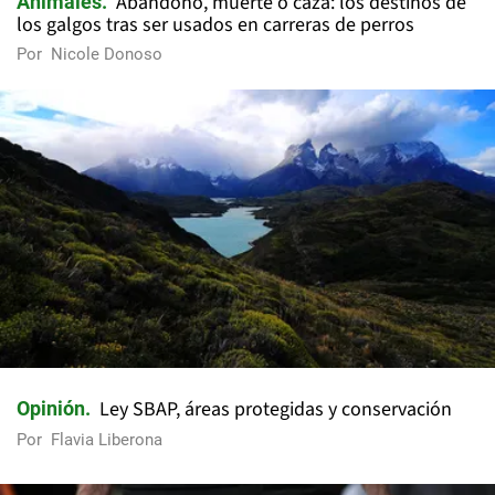
Abandono, muerte o caza: los destinos de
Animales
los galgos tras ser usados en carreras de perros
Por
Nicole Donoso
Ley SBAP, áreas protegidas y conservación
Opinión
Por
Flavia Liberona