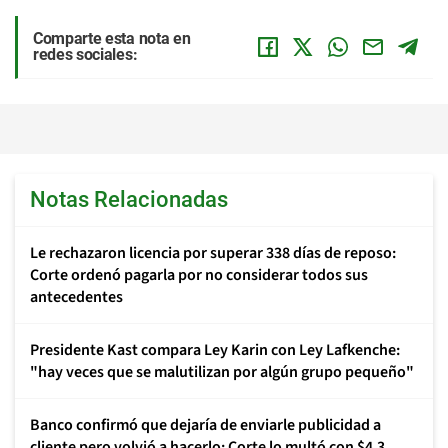
Comparte esta nota en
redes sociales:
Notas Relacionadas
Le rechazaron licencia por superar 338 días de reposo:
Corte ordenó pagarla por no considerar todos sus
antecedentes
Presidente Kast compara Ley Karin con Ley Lafkenche:
"hay veces que se malutilizan por algún grupo pequeño"
Banco confirmó que dejaría de enviarle publicidad a
cliente pero volvió a hacerlo: Corte lo multó con $4,3