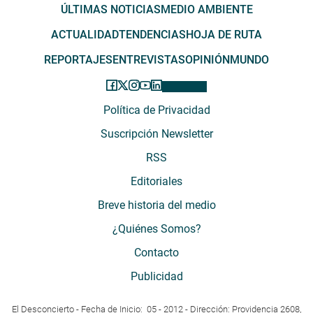
ÚLTIMAS NOTICIAS
MEDIO AMBIENTE
ACTUALIDAD
TENDENCIAS
HOJA DE RUTA
REPORTAJES
ENTREVISTAS
OPINIÓN
MUNDO
Política de Privacidad
Suscripción Newsletter
RSS
Editoriales
Breve historia del medio
¿Quiénes Somos?
Contacto
Publicidad
El Desconcierto - Fecha de Inicio: 05 - 2012 - Dirección: Providencia 2608,