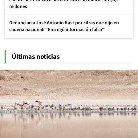
millones
Denuncian a José Antonio Kast por cifras que dijo en
cadena nacional: "Entregó información falsa"
Últimas noticias