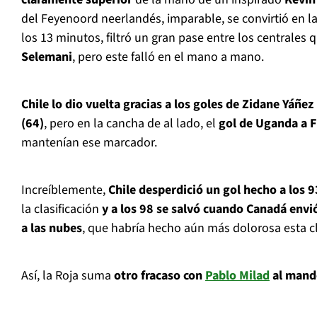
del Feyenoord neerlandés, imparable, se convirtió en la 
los 13 minutos, filtró un gran pase entre los centrales 
Selemani
, pero este falló en el mano a mano.
Chile lo dio vuelta gracias a los goles de Zidane Yáñez
(64)
, pero en la cancha de al lado, el
gol de Uganda a F
mantenían ese marcador.
Increíblemente,
Chile desperdició un gol hecho a los 
la clasificación
y a los 98 se salvó cuando Canadá env
a las nubes
, que habría hecho aún más dolorosa esta cl
Así, la Roja suma
otro fracaso con
Pablo Milad
al mand