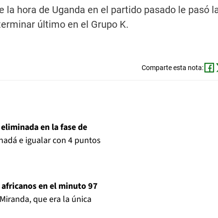
 la hora de Uganda en el partido pasado le pasó l
terminar último en el Grupo K.
Comparte esta nota:
r
eliminada en la fase de
anadá e igualar con 4 puntos
s africanos en el minuto 97
 Miranda, que era la única