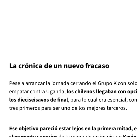
La crónica de un nuevo fracaso
Pese a arrancar la jornada cerrando el Grupo K con sol
empatar contra Uganda,
los chilenos llegaban con opci
los dieciseisavos de final
, para lo cual era esencial, c
tres primeros para ser uno de los mejores terceros.
Ese objetivo pareció estar lejos en la primera mitad, 
claramente superior
de la mano de un inspirado
Kevin