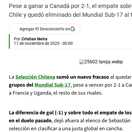
Pese a ganar a Canadá por 2-1, el empate sobre
Chile y quedó eliminado del Mundial Sub-17 al 
Agregar El Desconcierto en
Por
Cristian Neira
11 de noviembre de 2025 - 00:00
La
Selección Chilena
sumó un nuevo fracaso
al queda
grupos del
Mundial Sub-17
, pese a vencer por 2-1 a C
a Francia y Uganda, el resto de sus rivales.
La diferencia de gol (-1) y sobre todo el empate de lo
en el duelo pasado
, dejó afuera al elenco de Sebastián
selección en clasificar a una justa global en cancha.