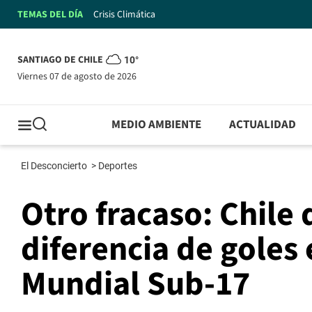
TEMAS DEL DÍA
Crisis Climática
SANTIAGO DE CHILE
10°
viernes 07 de agosto de 2026
MEDIO AMBIENTE
ACTUALIDAD
El Desconcierto
>
Deportes
Otro fracaso: Chile
diferencia de goles 
Mundial Sub-17