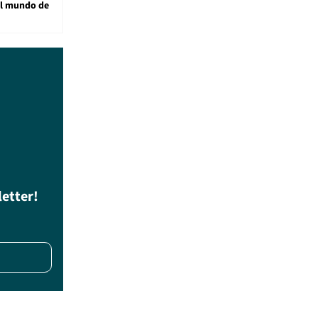
al mundo de
letter!