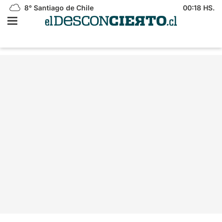
8°
Santiago de Chile
00:18 HS.