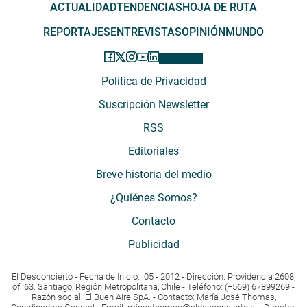
ACTUALIDAD
TENDENCIAS
HOJA DE RUTA
REPORTAJES
ENTREVISTAS
OPINIÓN
MUNDO
Política de Privacidad
Suscripción Newsletter
RSS
Editoriales
Breve historia del medio
¿Quiénes Somos?
Contacto
Publicidad
El Desconcierto - Fecha de Inicio: 05 - 2012 - Dirección: Providencia 2608,
of. 63. Santiago, Región Metropolitana, Chile - Teléfono: (+569) 67899269 -
Razón social: El Buen Aire SpA. - Contacto: María José Thomas,