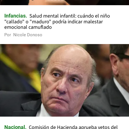
Salud mental infantil: cuándo el niño
Infancias
"callado" o "maduro" podría indicar malestar
emocional camuflado
Por
Nicole Donoso
Comisión de Hacienda aprueba vetos del
Nacional