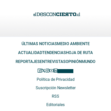
ÚLTIMAS NOTICIAS
MEDIO AMBIENTE
ACTUALIDAD
TENDENCIAS
HOJA DE RUTA
REPORTAJES
ENTREVISTAS
OPINIÓN
MUNDO
Política de Privacidad
Suscripción Newsletter
RSS
Editoriales