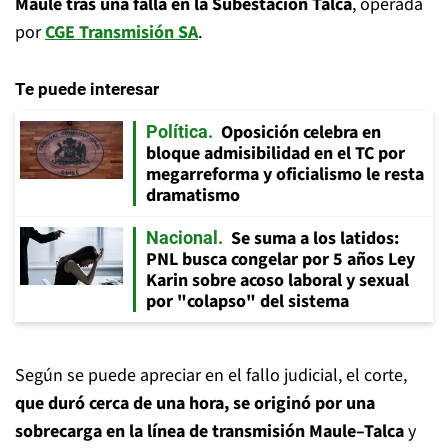
Maule tras una falla en la Subestación Talca
, operada
por
CGE Transmisión SA
.
Te puede interesar
Oposición celebra en
Política
bloque admisibilidad en el TC por
megarreforma y oficialismo le resta
dramatismo
Se suma a los latidos:
Nacional
PNL busca congelar por 5 años Ley
Karin sobre acoso laboral y sexual
por "colapso" del sistema
Según se puede apreciar en el fallo judicial, el corte,
que duró cerca de una hora, se originó por una
sobrecarga en la línea de transmisión Maule–Talca
y