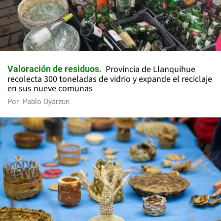
Provincia de Llanquihue
Valoración de residuos
recolecta 300 toneladas de vidrio y expande el reciclaje
en sus nueve comunas
Por
Pablo Oyarzún