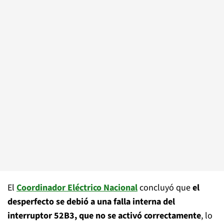
El
Coordinador Eléctrico Nacional
concluyó que
el
desperfecto se debió a una falla interna del
interruptor 52B3, que no se activó correctamente
, lo