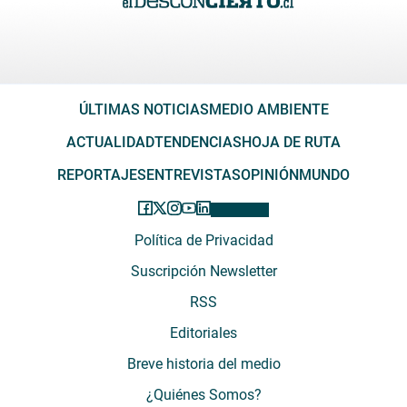
ÚLTIMAS NOTICIAS
MEDIO AMBIENTE
ACTUALIDAD
TENDENCIAS
HOJA DE RUTA
REPORTAJES
ENTREVISTAS
OPINIÓN
MUNDO
Política de Privacidad
Suscripción Newsletter
RSS
Editoriales
Breve historia del medio
¿Quiénes Somos?