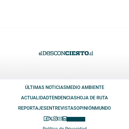
ÚLTIMAS NOTICIAS
MEDIO AMBIENTE
ACTUALIDAD
TENDENCIAS
HOJA DE RUTA
REPORTAJES
ENTREVISTAS
OPINIÓN
MUNDO
Política de Privacidad