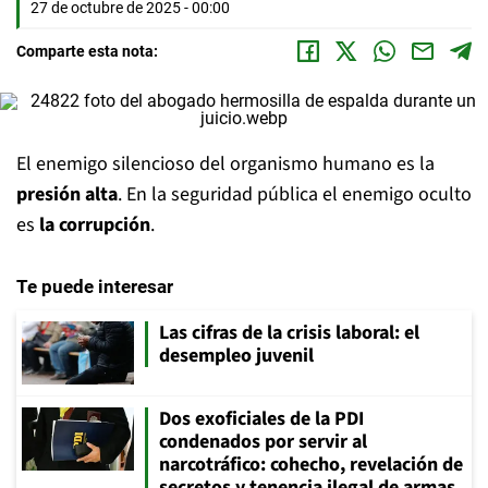
27 de octubre de 2025 - 00:00
Comparte esta nota:
El enemigo silencioso del organismo humano es la
presión alta
. En la seguridad pública el enemigo oculto
es
la corrupción
.
Te puede interesar
Las cifras de la crisis laboral: el
desempleo juvenil
Dos exoficiales de la PDI
condenados por servir al
narcotráfico: cohecho, revelación de
secretos y tenencia ilegal de armas