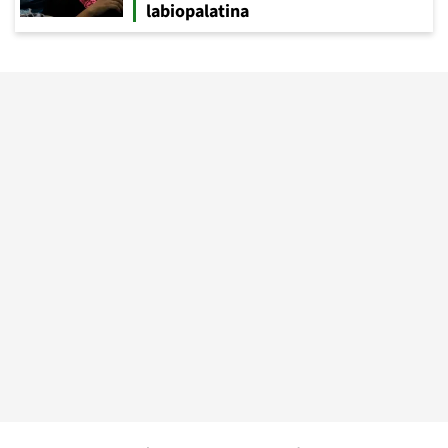
labiopalatina