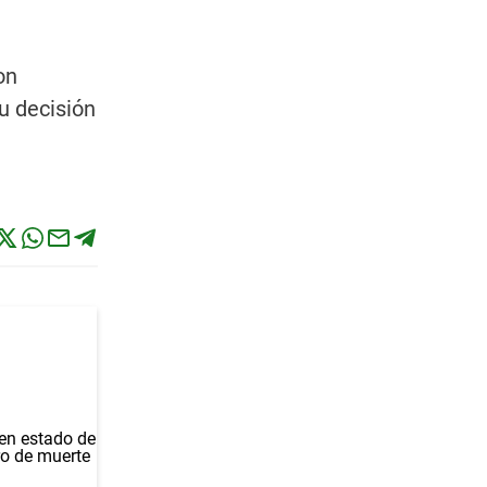
on
u decisión