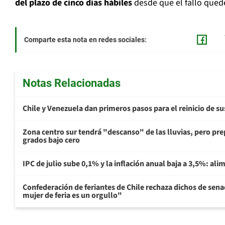
del plazo de cinco días hábiles
desde que el fallo quede
Comparte esta nota en redes sociales:
Notas Relacionadas
Chile y Venezuela dan primeros pasos para el reinicio de s
Zona centro sur tendrá "descanso" de las lluvias, pero prep
grados bajo cero
IPC de julio sube 0,1% y la inflación anual baja a 3,5%: al
Confederación de feriantes de Chile rechaza dichos de sen
mujer de feria es un orgullo"