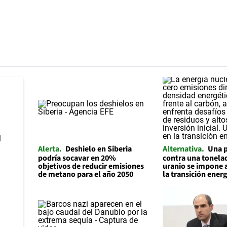
Alerta
Deshielo en Siberia
Alternativa
Una p
podría socavar en 20%
contra una tonelad
objetivos de reducir emisiones
uranio se impone 
de metano para el año 2050
la transición ener