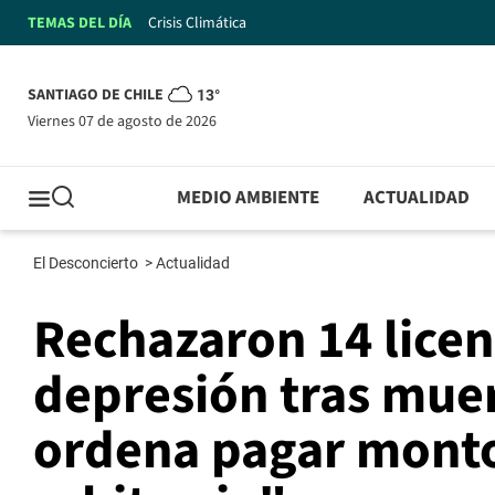
TEMAS DEL DÍA
Crisis Climática
SANTIAGO DE CHILE
13°
viernes 07 de agosto de 2026
MEDIO AMBIENTE
ACTUALIDAD
El Desconcierto
>
Actualidad
Rechazaron 14 licen
depresión tras muer
ordena pagar montos