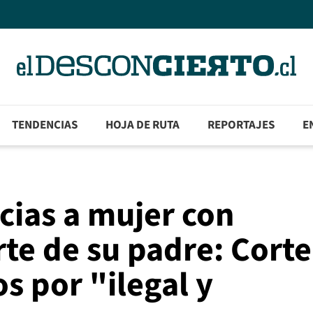
TENDENCIAS
HOJA DE RUTA
REPORTAJES
E
cias a mujer con
te de su padre: Corte
 por "ilegal y