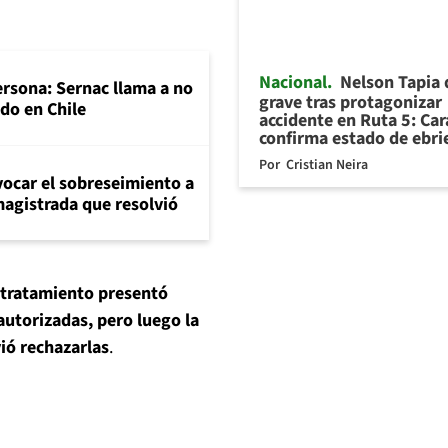
Nacional
Nelson Tapia
rsona: Sernac llama a no
grave tras protagonizar
do en Chile
accidente en Ruta 5: Ca
confirma estado de ebr
Por
Cristian Neira
evocar el sobreseimiento a
magistrada que resolvió
 tratamiento presentó
autorizadas, pero luego la
ió rechazarlas
.