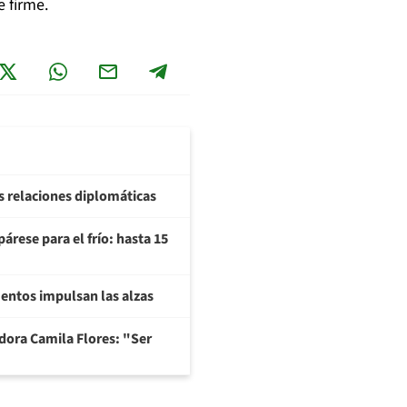
 firme.
us relaciones diplomáticas
árese para el frío: hasta 15
imentos impulsan las alzas
adora Camila Flores: "Ser