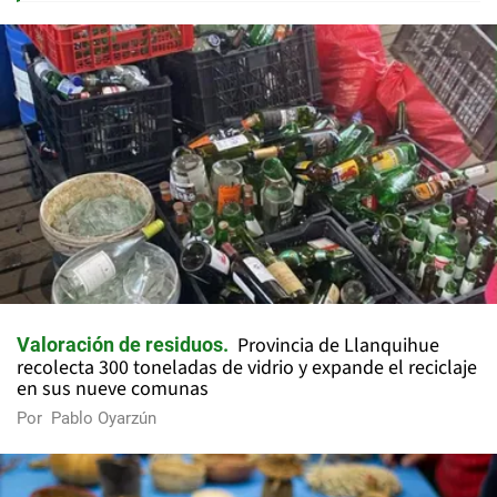
Provincia de Llanquihue
Valoración de residuos
recolecta 300 toneladas de vidrio y expande el reciclaje
en sus nueve comunas
Por
Pablo Oyarzún