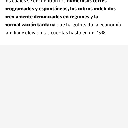
los cuales se encuentran los
numerosos cortes
programados y espontáneos, los cobros indebidos
previamente denunciados en regiones y la
normalización tarifaria
que ha golpeado la economía
familiar y elevado las cuentas hasta en un 75%.