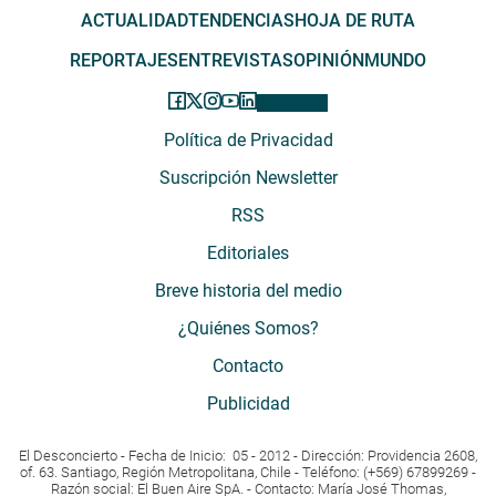
ACTUALIDAD
TENDENCIAS
HOJA DE RUTA
REPORTAJES
ENTREVISTAS
OPINIÓN
MUNDO
Política de Privacidad
Suscripción Newsletter
RSS
Editoriales
Breve historia del medio
¿Quiénes Somos?
Contacto
Publicidad
El Desconcierto - Fecha de Inicio: 05 - 2012 - Dirección: Providencia 2608,
of. 63. Santiago, Región Metropolitana, Chile - Teléfono: (+569) 67899269 -
Razón social: El Buen Aire SpA. - Contacto: María José Thomas,