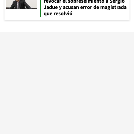
revocar el sobreseimiento a Sergio
Jadue y acusan error de magistrada
que resolvió