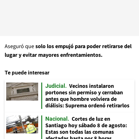
Aseguró que
solo los empujó para poder retirarse del
lugar y evitar mayores enfrentamientos.
Te puede interesar
Vecinos instalaron
Judicial
portones sin permiso y cerraban
antes que hombre volviera de
diálisis: Suprema ordenó retirarlos
Cortes de luz en
Nacional
Santiago hoy sábado 8 de agosto:
Estas son todas las comunas
afectadas hasta por 8 horas