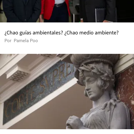
¿Chao guías ambientales? ¿Chao medio ambiente?
Por
Pamela Poo