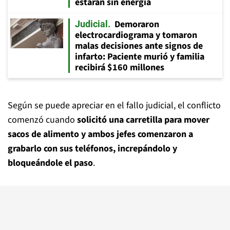
estarán sin energía
Demoraron
Judicial
electrocardiograma y tomaron
malas decisiones ante signos de
infarto: Paciente murió y familia
recibirá $160 millones
Según se puede apreciar en el fallo judicial, el conflicto
comenzó cuando
solicitó una carretilla para mover
sacos de alimento y ambos jefes comenzaron a
grabarlo con sus teléfonos, increpándolo y
bloqueándole el paso
.