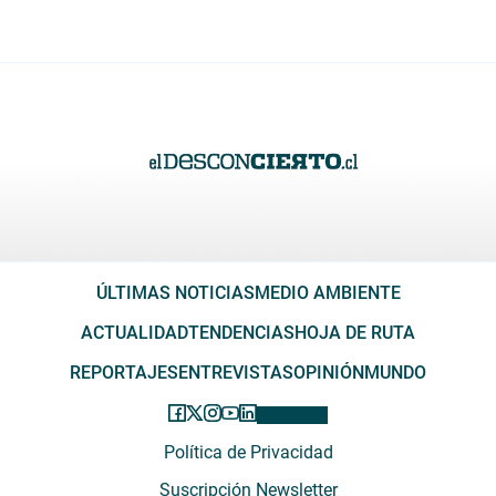
ÚLTIMAS NOTICIAS
MEDIO AMBIENTE
ACTUALIDAD
TENDENCIAS
HOJA DE RUTA
REPORTAJES
ENTREVISTAS
OPINIÓN
MUNDO
Política de Privacidad
Suscripción Newsletter