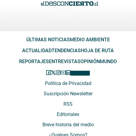
ÚLTIMAS NOTICIAS
MEDIO AMBIENTE
ACTUALIDAD
TENDENCIAS
HOJA DE RUTA
REPORTAJES
ENTREVISTAS
OPINIÓN
MUNDO
Política de Privacidad
Suscripción Newsletter
RSS
Editoriales
Breve historia del medio
¿Quiénes Somos?