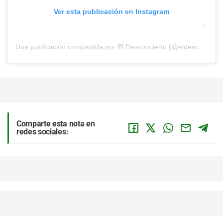
Ver esta publicación en Instagram
Una publicación compartida por El Desconcierto (@eldesconcierto)
Comparte esta nota en
redes sociales: