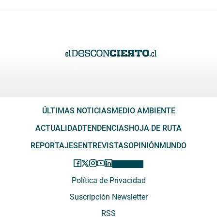
ÚLTIMAS NOTICIAS
MEDIO AMBIENTE
ACTUALIDAD
TENDENCIAS
HOJA DE RUTA
REPORTAJES
ENTREVISTAS
OPINIÓN
MUNDO
Política de Privacidad
Suscripción Newsletter
RSS