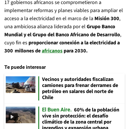
17 gobiernos africanos se comprometieron a
implementar reformas y planes viables para ampliar el
acceso a la electricidad en el marco de la
Misión 300
,
una ambiciosa alianza liderada por el
Grupo Banco
Mundial y el Grupo del Banco Africano de Desarrollo
,
cuyo fin es
proporcionar conexión a la electricidad a
300 millones de
africanos
para 2030.
Te puede interesar
Vecinos y autoridades fiscalizan
camiones para frenar derrames de
petróleo en salares del norte de
Chile
60% de la población
El Buen Aire
vive sin protección: el desafío
climático de la zona central por
incendios y expansión urbana