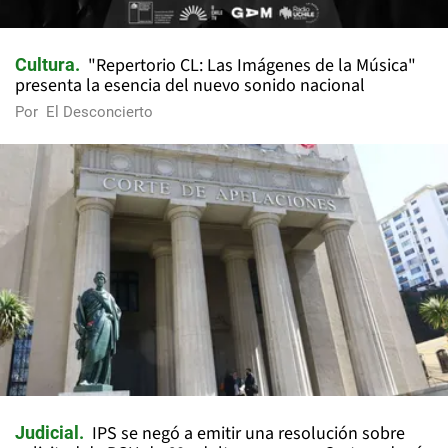
"Repertorio CL: Las Imágenes de la Música"
Cultura
presenta la esencia del nuevo sonido nacional
Por
El Desconcierto
IPS se negó a emitir una resolución sobre
Judicial