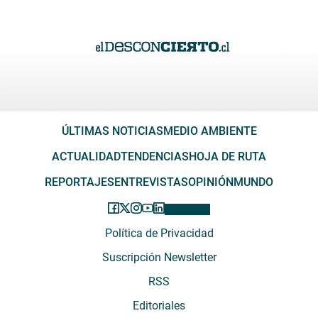
ÚLTIMAS NOTICIAS
MEDIO AMBIENTE
ACTUALIDAD
TENDENCIAS
HOJA DE RUTA
REPORTAJES
ENTREVISTAS
OPINIÓN
MUNDO
Política de Privacidad
Suscripción Newsletter
RSS
Editoriales