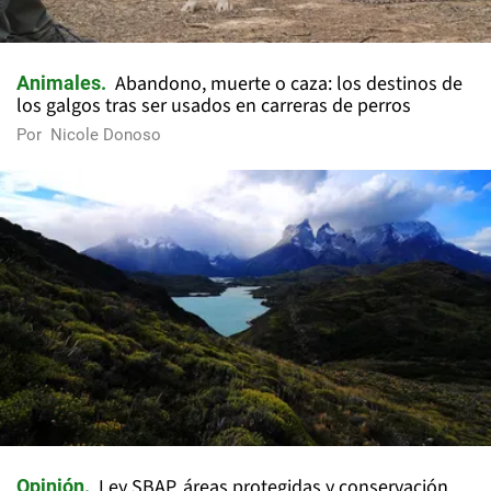
Abandono, muerte o caza: los destinos de
Animales
los galgos tras ser usados en carreras de perros
Por
Nicole Donoso
Ley SBAP, áreas protegidas y conservación
Opinión