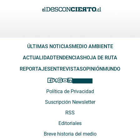
ÚLTIMAS NOTICIAS
MEDIO AMBIENTE
ACTUALIDAD
TENDENCIAS
HOJA DE RUTA
REPORTAJES
ENTREVISTAS
OPINIÓN
MUNDO
Política de Privacidad
Suscripción Newsletter
RSS
Editoriales
Breve historia del medio