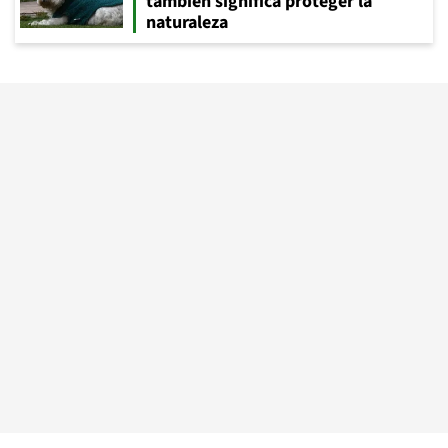
también significa proteger la
naturaleza