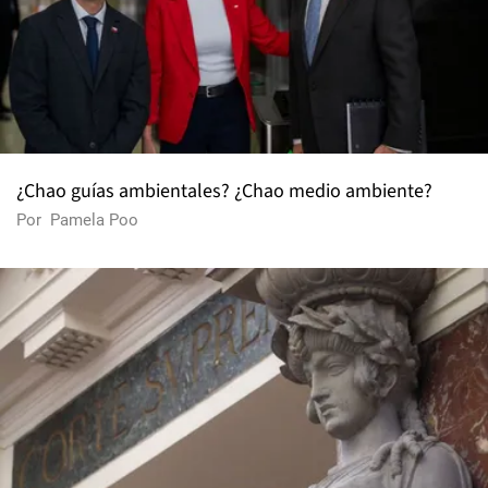
¿Chao guías ambientales? ¿Chao medio ambiente?
Por
Pamela Poo