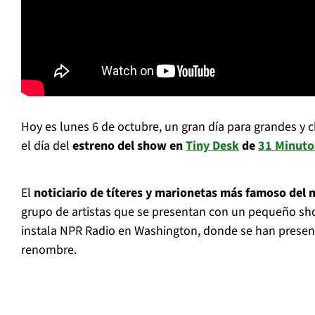
Hoy es lunes 6 de octubre, un gran día para grandes y ch
el día del
estreno del show en
Tiny Desk
de
31 Minuto
El
noticiario de títeres y marionetas más famoso del
grupo de artistas que se presentan con un pequeño sho
instala NPR Radio en Washington, donde se han present
renombre.