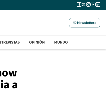
Newsletters
NTREVISTAS
OPINIÓN
MUNDO
show
ia a