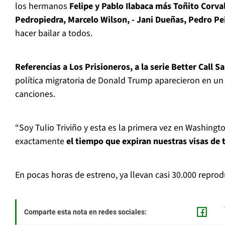
los hermanos
Felipe y Pablo Ilabaca más Toñito Corva
Pedropiedra, Marcelo Wilson, - Jani Dueñas, Pedro Pe
hacer bailar a todos.
Referencias a Los Prisioneros, a la serie Better Call Sa
política migratoria de Donald Trump aparecieron en un
canciones.
“Soy Tulio Triviño y esta es la primera vez en Washingt
exactamente
el tiempo que expiran nuestras visas de 
En pocas horas de estreno, ya llevan casi 30.000 repro
Comparte esta nota en redes sociales: