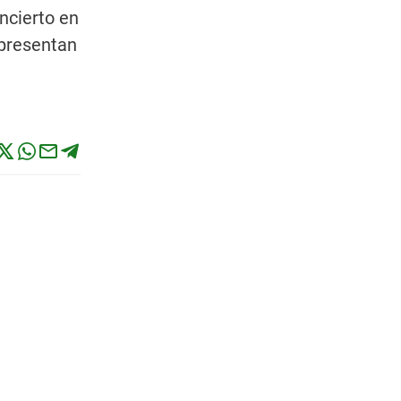
ncierto en
 presentan