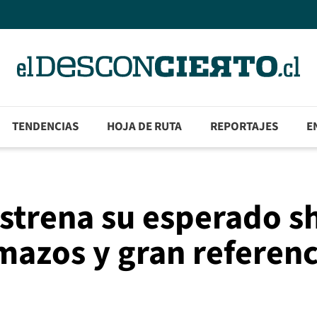
TENDENCIAS
HOJA DE RUTA
REPORTAJES
E
estrena su esperado 
mazos y gran referenc