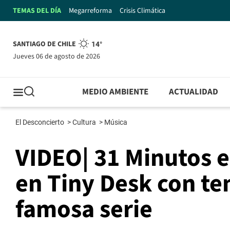
TEMAS DEL DÍA
Megarreforma
Crisis Climática
SANTIAGO DE CHILE
14°
jueves 06 de agosto de 2026
MEDIO AMBIENTE
ACTUALIDAD
El Desconcierto
>
Cultura
>
Música
VIDEO| 31 Minutos 
en Tiny Desk con te
famosa serie