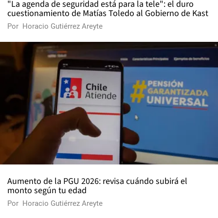
"La agenda de seguridad está para la tele": el duro
cuestionamiento de Matías Toledo al Gobierno de Kast
Por
Horacio Gutiérrez Areyte
Aumento de la PGU 2026: revisa cuándo subirá el
monto según tu edad
Por
Horacio Gutiérrez Areyte