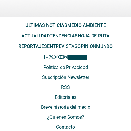
ÚLTIMAS NOTICIAS
MEDIO AMBIENTE
ACTUALIDAD
TENDENCIAS
HOJA DE RUTA
REPORTAJES
ENTREVISTAS
OPINIÓN
MUNDO
Política de Privacidad
Suscripción Newsletter
RSS
Editoriales
Breve historia del medio
¿Quiénes Somos?
Contacto