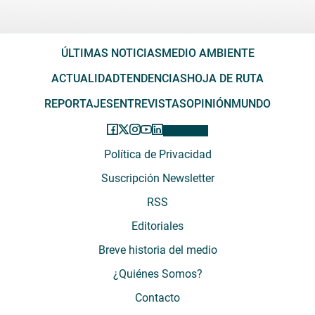
ÚLTIMAS NOTICIAS
MEDIO AMBIENTE
ACTUALIDAD
TENDENCIAS
HOJA DE RUTA
REPORTAJES
ENTREVISTAS
OPINIÓN
MUNDO
Política de Privacidad
Suscripción Newsletter
RSS
Editoriales
Breve historia del medio
¿Quiénes Somos?
Contacto