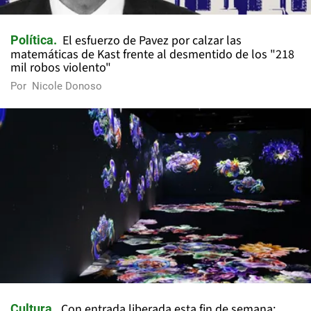
El esfuerzo de Pavez por calzar las
Política
matemáticas de Kast frente al desmentido de los "218
mil robos violento"
Por
Nicole Donoso
Con entrada liberada esta fin de semana:
Cultura