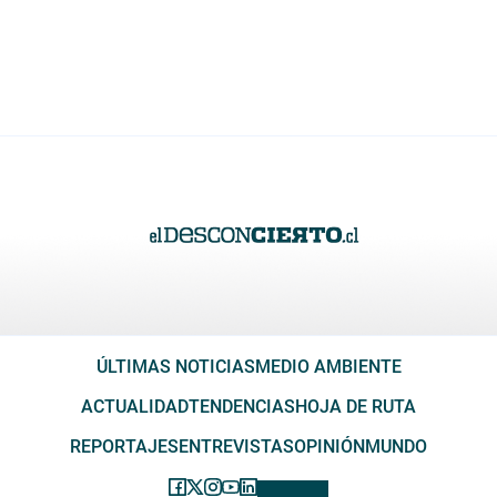
ÚLTIMAS NOTICIAS
MEDIO AMBIENTE
ACTUALIDAD
TENDENCIAS
HOJA DE RUTA
REPORTAJES
ENTREVISTAS
OPINIÓN
MUNDO