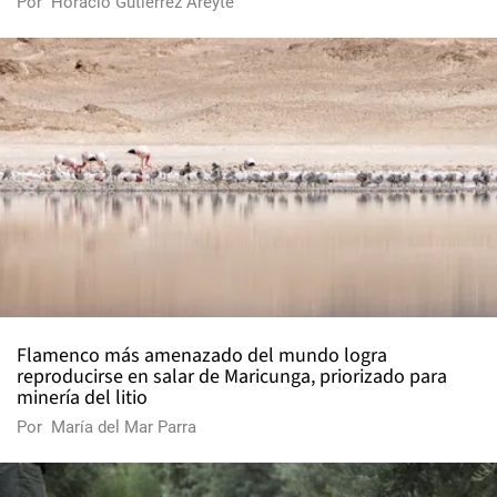
Por
Horacio Gutiérrez Areyte
Flamenco más amenazado del mundo logra
reproducirse en salar de Maricunga, priorizado para
minería del litio
Por
María del Mar Parra