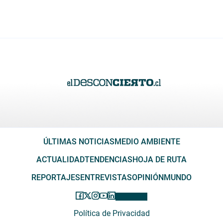
ÚLTIMAS NOTICIAS
MEDIO AMBIENTE
ACTUALIDAD
TENDENCIAS
HOJA DE RUTA
REPORTAJES
ENTREVISTAS
OPINIÓN
MUNDO
Política de Privacidad