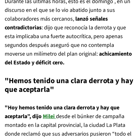
Durante las últimas horas, esto es el domingo , en un
discurso en el que se lo vio abatido junto a sus
colaboradores más cercanos,
lanzó señales
contradictorias
: dijo que reconocía la derrota y que
esta implicaba una fuerte autocrítica, pero apenas
segundos después aseguró que no contempla
moverse un milímetro del plan original:
achicamiento
del Estado y déficit cero.
"Hemos tenido una clara derrota y hay
que aceptarla"
"Hoy hemos tenido una clara derrota y hay que
aceptarla”, dijo
Milei
desde el búnker de campaña
montado en la capital provincial, la ciudad La Plata
donde reclamó que sus adversarios pusieron “todo el