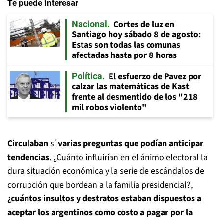
Te puede interesar
Cortes de luz en
Nacional
Santiago hoy sábado 8 de agosto:
Estas son todas las comunas
afectadas hasta por 8 horas
El esfuerzo de Pavez por
Política
calzar las matemáticas de Kast
frente al desmentido de los "218
mil robos violento"
Circulaban
sí
varias preguntas que podían anticipar
tendencias
. ¿Cuánto influirían en el ánimo electoral la
dura situación económica y la serie de escándalos de
corrupción que bordean a la familia presidencial?,
¿cuántos insultos y destratos estaban dispuestos a
aceptar los argentinos como costo a pagar por la