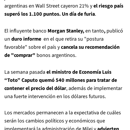
argentinas en Wall Street cayeron 21% y
el riesgo país
superó los 1.100 puntos.
Un día de furia
.
El influyente banco
Morgan Stanley,
en tanto
,
publicó
un
duro informe
en el que retira su "postura
favorable" sobre el país y
cancela su recomendación
de "comprar"
bonos argentinos.
La semana pasada
el ministro de Economía Luis
“Toto” Caputo quemó 540 millones para tratar de
contener el precio del dólar
, además de implementar
una fuerte intervención en los dólares futuros.
Los mercados permanecen a la
expectativa de cuáles
serán los cambios políticos y económicos que
implementará la administración de Milei y
advierten