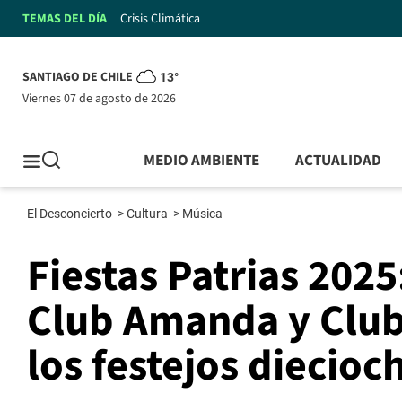
TEMAS DEL DÍA
Crisis Climática
SANTIAGO DE CHILE
13°
viernes 07 de agosto de 2026
MEDIO AMBIENTE
ACTUALIDAD
El Desconcierto
>
Cultura
>
Música
Fiestas Patrias 2025
Club Amanda y Club
los festejos diecioc