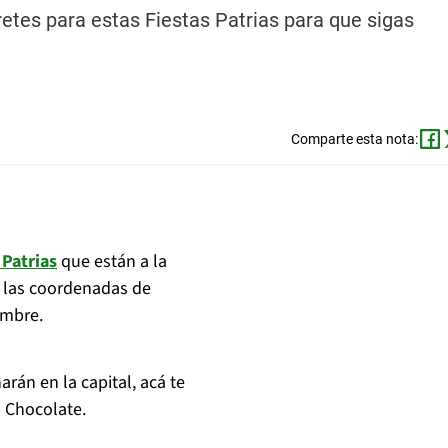
etes para estas Fiestas Patrias para que sigas
Comparte esta nota:
 Patrias
que están a la
s las coordenadas de
embre.
arán en la capital, acá te
 Chocolate.