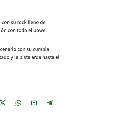
a con su rock lleno de
ción con todo el power
scenario con su cumbia
ado y la pista arda hasta el