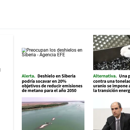
Alerta
Deshielo en Siberia
Alternativa
Una p
podría socavar en 20%
contra una tonelad
objetivos de reducir emisiones
uranio se impone 
de metano para el año 2050
la transición ener