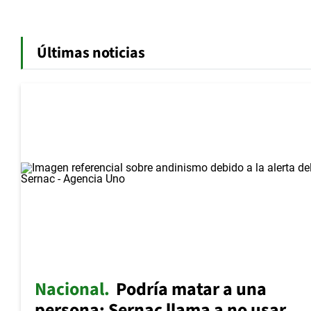
Últimas noticias
Nacional
Podría matar a una
persona: Sernac llama a no usar