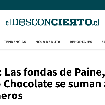
TENDENCIAS
HOJA DE RUTA
REPORTAJES
E
: Las fondas de Paine,
 Chocolate se suman 
heros