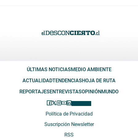
ÚLTIMAS NOTICIAS
MEDIO AMBIENTE
ACTUALIDAD
TENDENCIAS
HOJA DE RUTA
REPORTAJES
ENTREVISTAS
OPINIÓN
MUNDO
Política de Privacidad
Suscripción Newsletter
RSS