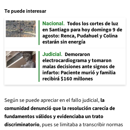
Te puede interesar
Todos los cortes de luz
Nacional
en Santiago para hoy domingo 9 de
agosto: Renca, Pudahuel y Colina
estarán sin energía
Demoraron
Judicial
electrocardiograma y tomaron
malas decisiones ante signos de
infarto: Paciente murió y familia
recibirá $160 millones
Según se puede apreciar en el fallo judicial,
la
comunidad denunció que la resolución carecía de
fundamentos válidos y evidenciaba un trato
discriminatorio
, pues se limitaba a transcribir normas