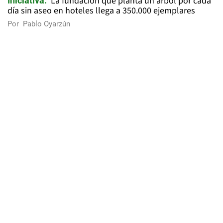
La fundación que planta un árbol por cada
Iniciativa
día sin aseo en hoteles llega a 350.000 ejemplares
Por
Pablo Oyarzún