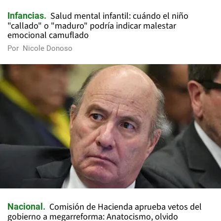
Salud mental infantil: cuándo el niño
Infancias
"callado" o "maduro" podría indicar malestar
emocional camuflado
Por
Nicole Donoso
Comisión de Hacienda aprueba vetos del
Nacional
gobierno a megarreforma: Anatocismo, olvido