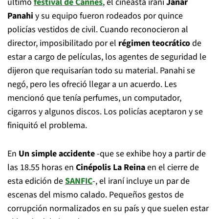
último
festival de Cannes
, el cineasta iraní
Janar
Panahi
y su equipo fueron rodeados por quince
policías vestidos de civil. Cuando reconocieron al
director, imposibilitado por el
régimen teocrático
de
estar a cargo de películas, los agentes de seguridad le
dijeron que requisarían todo su material. Panahi se
negó, pero les ofreció llegar a un acuerdo. Les
mencionó que tenía perfumes, un computador,
cigarros y algunos discos. Los policías aceptaron y se
finiquitó el problema.
En
Un simple accidente
-que se exhibe hoy a partir de
las 18.55 horas en
Cinépolis La Reina
en el cierre de
esta edición de
SANFIC
-, el iraní incluye un par de
escenas del mismo calado. Pequeños gestos de
corrupción normalizados en su país y que suelen estar