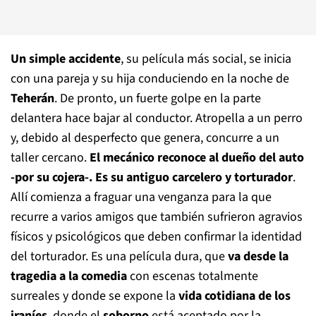
Un simple accidente
, su película más social, se inicia
con una pareja y su hija conduciendo en la noche de
Teherán
. De pronto, un fuerte golpe en la parte
delantera hace bajar al conductor. Atropella a un perro
y, debido al desperfecto que genera, concurre a un
taller cercano.
El mecánico reconoce al dueño del auto
-por su cojera-. Es su antiguo carcelero y torturador
.
Allí comienza a fraguar una venganza para la que
recurre a varios amigos que también sufrieron agravios
físicos y psicológicos que deben confirmar la identidad
del torturador. Es una película dura, que
va desde la
tragedia a la comedia
con escenas totalmente
surreales y donde se expone la
vida cotidiana de los
iraníes
, donde el
soborno
está aceptado por la