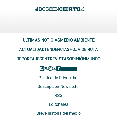
ÚLTIMAS NOTICIAS
MEDIO AMBIENTE
ACTUALIDAD
TENDENCIAS
HOJA DE RUTA
REPORTAJES
ENTREVISTAS
OPINIÓN
MUNDO
Política de Privacidad
Suscripción Newsletter
RSS
Editoriales
Breve historia del medio