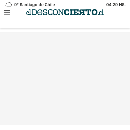
9°
Santiago de Chile
04:29 HS.