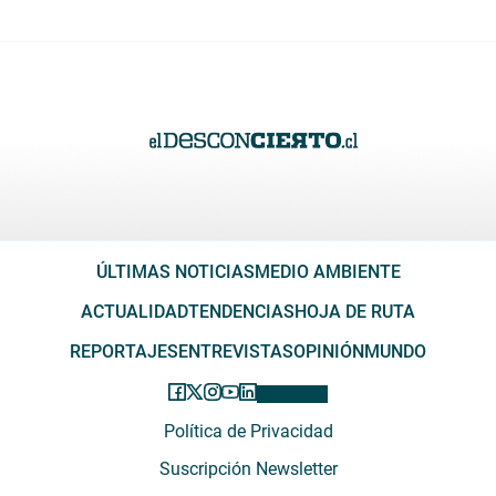
ÚLTIMAS NOTICIAS
MEDIO AMBIENTE
ACTUALIDAD
TENDENCIAS
HOJA DE RUTA
REPORTAJES
ENTREVISTAS
OPINIÓN
MUNDO
Política de Privacidad
Suscripción Newsletter