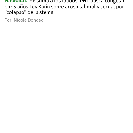
Se suma a los latidos: PNL busca congelar
Nacional
por 5 años Ley Karin sobre acoso laboral y sexual por
"colapso" del sistema
Por
Nicole Donoso