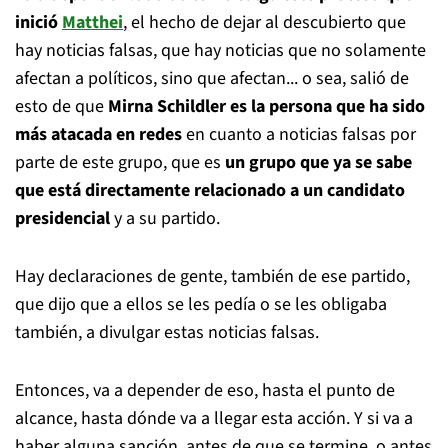
inició
Matthei
, el hecho de dejar al descubierto que
hay noticias falsas, que hay noticias que no solamente
afectan a políticos, sino que afectan... o sea, salió de
esto de que
Mirna Schildler es la persona que ha sido
más atacada en redes
en cuanto a noticias falsas por
parte de este grupo, que es
un grupo que ya se sabe
que está directamente relacionado a un candidato
presidencial
y a su partido.
Hay declaraciones de gente, también de ese partido,
que dijo que a ellos se les pedía o se les obligaba
también, a divulgar estas noticias falsas.
Entonces, va a depender de eso, hasta el punto de
alcance, hasta dónde va a llegar esta acción. Y si va a
haber alguna sanción, antes de que se termine, o antes