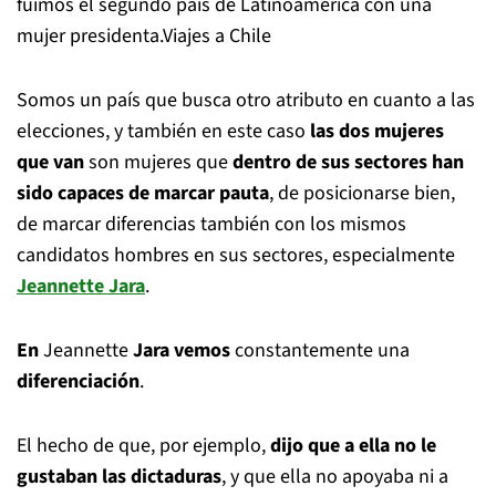
fuimos el segundo país de Latinoamérica con una
mujer presidenta.Viajes a Chile
Somos un país que busca otro atributo en cuanto a las
elecciones, y también en este caso
las dos mujeres
que van
son mujeres que
dentro de sus sectores han
sido capaces de marcar pauta
, de posicionarse bien,
de marcar diferencias también con los mismos
candidatos hombres en sus sectores, especialmente
Jeannette Jara
.
En
Jeannette
Jara vemos
constantemente una
diferenciación
.
El hecho de que, por ejemplo,
dijo que a ella no le
gustaban las dictaduras
, y que ella no apoyaba ni a