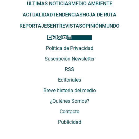
ÚLTIMAS NOTICIAS
MEDIO AMBIENTE
ACTUALIDAD
TENDENCIAS
HOJA DE RUTA
REPORTAJES
ENTREVISTAS
OPINIÓN
MUNDO
Política de Privacidad
Suscripción Newsletter
RSS
Editoriales
Breve historia del medio
¿Quiénes Somos?
Contacto
Publicidad
El Desconcierto - Fecha de Inicio: 05 - 2012 - Dirección: Providencia 2608,