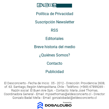
Política de Privacidad
Suscripción Newsletter
RSS
Editoriales
Breve historia del medio
¿Quiénes Somos?
Contacto
Publicidad
El Desconcierto - Fecha de Inicio: 05 - 2012 - Dirección: Providencia 2608,
of. 63. Santiago, Región Metropolitana, Chile - Teléfono: (+569) 67899269 -
Razón social: El Buen Aire SpA. - Contacto: María José Thomas,
Coordinadora General - Email:
mjosethomas@eldesconcierto.cl
- Director:
Gonzalo Badal Mella - Email:
gonzalobadal@eldesconcierto.cl