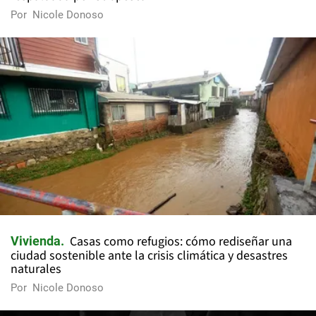
Por
Nicole Donoso
Casas como refugios: cómo rediseñar una
Vivienda
ciudad sostenible ante la crisis climática y desastres
naturales
Por
Nicole Donoso