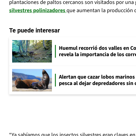
plantaciones de paltos cercanos son visitados por una
silvestres polinizadores
que aumentan la producción d
Te puede interesar
Huemul recorrió dos valles en 
revela la importancia de los cor
Alertan que cazar lobos marinos
pesca al dejar depredadores sin 
“Ya sabíamos que los insectos silvestres eran claves en 