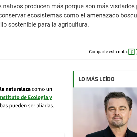
es nativos producen más porque son más visitados 
que conservar ecosistemas como el amenazado bosq
lo sostenible para la agricultura.
Comparte esta nota:
LO MÁS LEÍDO
la naturaleza
como un
nstituto de Ecología y
as pueden ser aliadas.