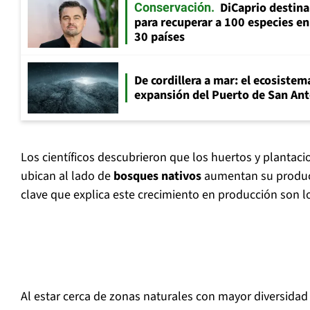
DiCaprio destin
Conservación
para recuperar a 100 especies en
30 países
De cordillera a mar: el ecosistema
expansión del Puerto de San An
Los científicos descubrieron que los huertos y plantaci
ubican al lado de
bosques nativos
aumentan su produc
clave que explica este crecimiento en producción son 
Al estar cerca de zonas naturales con mayor diversidad 