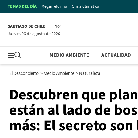
TEMAS DEL DÍA
Megarreforma
Crisis Climática
SANTIAGO DE CHILE
10°
jueves 06 de agosto de 2026
MEDIO AMBIENTE
ACTUALIDAD
El Desconcierto
>
Medio Ambiente
>
Naturaleza
Descubren que plan
están al lado de bo
más: El secreto son 