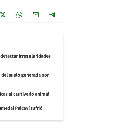
 detectar irregularidades
 del suelo generada por
icas al cautiverio animal
umedal Paicaví sufrió