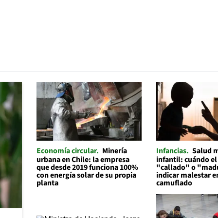
Economía circular
Minería
Infancias
Salud 
urbana en Chile: la empresa
infantil: cuándo el
que desde 2019 funciona 100%
"callado" o "mad
con energía solar de su propia
indicar malestar 
planta
camuflado