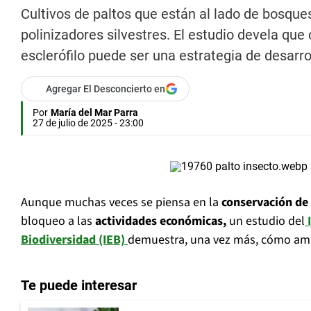
Cultivos de paltos que están al lado de bosqu
polinizadores silvestres. El estudio devela 
esclerófilo puede ser una estrategia de desarrol
Agregar El Desconcierto en
Por
María del Mar Parra
27 de julio de 2025 - 23:00
Aunque muchas veces se piensa en la
conservación de 
bloqueo a las
actividades económicas,
un estudio del
I
Biodiversidad (IEB)
demuestra, una vez más, cómo amb
Te puede interesar