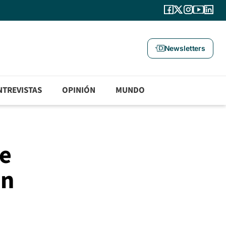
Newsletters
NTREVISTAS
OPINIÓN
MUNDO
ue
en