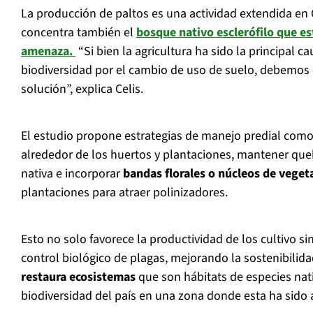
La producción de paltos es una actividad extendida en 
concentra también el
bosque nativo esclerófilo
que es
amenaza.
“Si bien la agricultura ha sido la principal c
biodiversidad por el cambio de uso de suelo, debemos c
solución”, explica Celis.
El estudio propone estrategias de manejo predial como
alrededor de los huertos y plantaciones, mantener qu
nativa e incorporar
bandas florales o núcleos de veget
plantaciones para atraer polinizadores.
Esto no solo favorece la productividad de los cultivo s
control biológico de plagas, mejorando la sostenibilida
restaura ecosistemas
que son hábitats de especies nat
biodiversidad del país en una zona donde esta ha sid