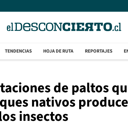
TENDENCIAS
HOJA DE RUTA
REPORTAJES
E
taciones de paltos q
sques nativos produc
los insectos