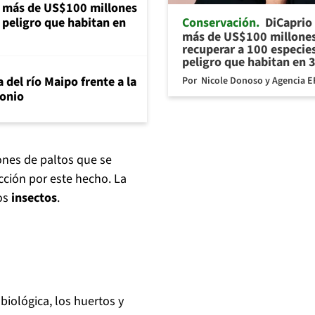
a más de US$100 millones
Conservación
DiCaprio
 peligro que habitan en
más de US$100 millones
recuperar a 100 especie
peligro que habitan en 
 del río Maipo frente a la
Por
Nicole Donoso y Agencia E
tonio
ones de paltos que se
ción por este hecho. La
los
insectos
.
biológica, los huertos y