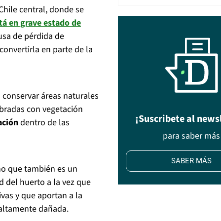
Chile central, donde se
tá en grave estado de
ausa de pérdida de
onvertirla en parte de la
 conservar áreas naturales
ebradas con vegetación
¡Suscribete al news
ación
dentro de las
para saber más
SABER MÁS
ino que también es un
d del huerto a la vez que
ivas y que aportan a la
o altamente dañada.