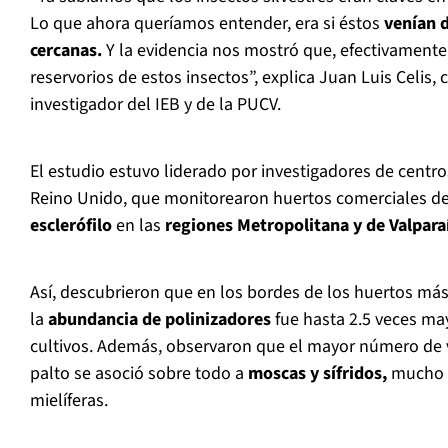
Lo que ahora queríamos entender, era si éstos
venían d
cercanas.
Y la evidencia nos mostró que, efectivament
reservorios de estos insectos”, explica Juan Luis Celis, 
investigador del IEB y de la PUCV.
El estudio estuvo liderado por investigadores de centros
Reino Unido, que monitorearon huertos comerciales de
esclerófilo
en las
regiones Metropolitana y de Valpar
Así, descubrieron que en los bordes de los huertos má
la
abundancia de polinizadores
fue hasta 2.5 veces may
cultivos. Además, observaron que el mayor número de v
palto se asoció sobre todo a
moscas y sífridos,
mucho 
mielíferas.