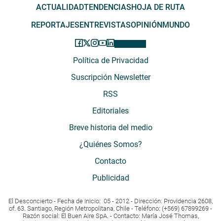
ACTUALIDAD
TENDENCIAS
HOJA DE RUTA
REPORTAJES
ENTREVISTAS
OPINIÓN
MUNDO
Política de Privacidad
Suscripción Newsletter
RSS
Editoriales
Breve historia del medio
¿Quiénes Somos?
Contacto
Publicidad
El Desconcierto - Fecha de Inicio: 05 - 2012 - Dirección: Providencia 2608,
of. 63. Santiago, Región Metropolitana, Chile - Teléfono: (+569) 67899269 -
Razón social: El Buen Aire SpA. - Contacto: María José Thomas,