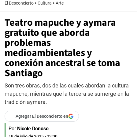
El Desconcierto
>
Cultura
>
Arte
Teatro mapuche y aymara
gratuito que aborda
problemas
medioambientales y
conexión ancestral se toma
Santiago
Son tres obras, dos de las cuales abordan la cultura
mapuche, mientras que la tercera se sumerge en la
tradición aymara.
Agregar El Desconcierto en
Por
Nicole Donoso
19 de julio de 2025 - 23:00