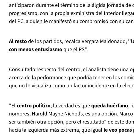
anticiparon durante el término de la álgida jornada de
progresismo, con la propia exministra del Interior llega
del PC, a quien le manifestó su compromiso con su can
Al resto
de los partidos, recalca Vergara Maldonado,
"l
con menos entusiasmo
que el PS".
Consultado respecto del centro, el analista tiene una 
acerca de la performance que podría tener en los comic
que no lo visualiza como un factor incidente en la elecc
"El
centro político
, la verdad es que
queda huérfano
, 
nombres, Harold Mayne Nicholls, es una opción, Marco
ser también otra opción, pero el resultado" de este do
hacia la izquierda más extrema, que igual
le veo pocas 