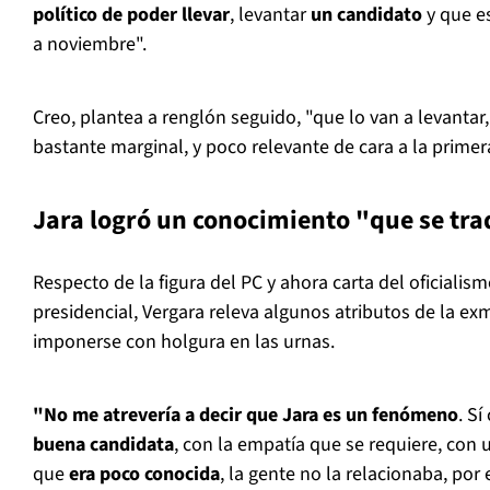
político de poder llevar
, levantar
un candidato
y que e
a noviembre".
Creo, plantea a renglón seguido, "que lo van a levantar,
bastante marginal, y poco relevante de cara a la primera
Jara logró un conocimiento "que se tra
Respecto de la figura del PC y ahora carta del oficialism
presidencial, Vergara releva algunos atributos de la ex
imponerse con holgura en las urnas.
"No me atrevería a decir que Jara es un fenómeno
. S
buena candidata
, con la empatía que se requiere, con 
que
era poco conocida
, la gente no la relacionaba, por