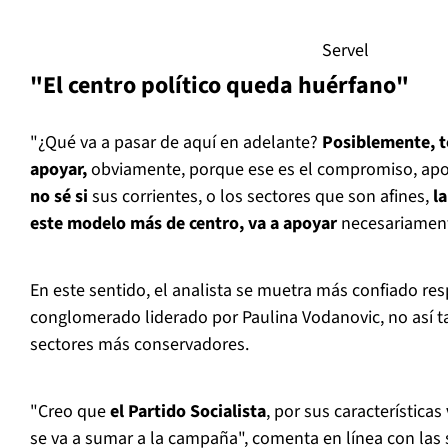
Servel
"El centro político queda huérfano"
"¿Qué va a pasar de aquí en adelante?
Posiblemente, to
apoyar,
obviamente, porque ese es el compromiso, apoy
no sé si
sus corrientes, o los sectores que son afines,
l
este modelo más de centro, va a apoyar
necesariamen
En este sentido, el analista se muetra más confiado res
conglomerado liderado por Paulina Vodanovic, no así 
sectores más conservadores.
"Creo que
el Partido Socialista
, por sus características
se va a sumar a la campaña", comenta en línea con las 