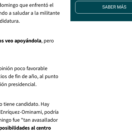
 domingo que enfrentó el
SABER MÁS
ndo a saludar a la militante
didatura.
os veo apoyándola
, pero
opinión poco favorable
ios de fin de año, al punto
ión presidencial.
no tiene candidato. Hay
 Enríquez-Ominami, podría
mingo fue "tan avasallador
posibilidades al centro