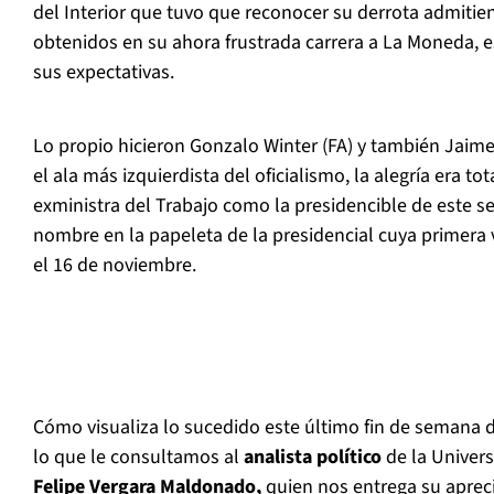
del Interior que tuvo que reconocer su derrota admitie
obtenidos en su ahora frustrada carrera a La Moneda, 
sus expectativas.
Lo propio hicieron Gonzalo Winter (FA) y también Jaime
el ala más izquierdista del oficialismo, la alegría era tot
exministra del Trabajo como la presidencible de este se
nombre en la papeleta de la presidencial cuya primera
el 16 de noviembre.
Cómo visualiza lo sucedido este último fin de semana de 
lo que le consultamos al
analista político
de la Univer
Felipe Vergara Maldonado,
quien nos entrega su aprec