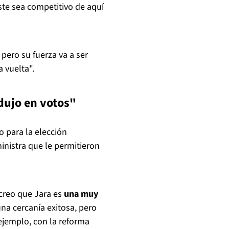
ste sea competitivo de aquí
 pero su fuerza va a ser
 vuelta".
dujo en votos"
o para la elección
ministra que le permitieron
í creo que Jara es
una muy
una cercanía exitosa, pero
 ejemplo, con la reforma