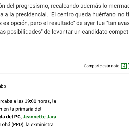
cción del progresismo, recalcando además lo merma
a la presidencial. "El centro queda huérfano, no t
es opción, pero el resultado" de ayer fue "tan ava
as posibilidades" de levantar un candidato competi
Comparte esta nota:
ercaba a las 19:00 horas, la
 en la primaria del
da del PC,
Jeannette Jara
,
ohá (PPD), la exministra