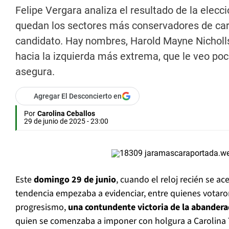
Felipe Vergara analiza el resultado de la ele
quedan los sectores más conservadores de cara 
candidato. Hay nombres, Harold Mayne Nicholls 
hacia la izquierda más extrema, que le veo poc
asegura.
Agregar El Desconcierto en
Por
Carolina Ceballos
29 de junio de 2025 - 23:00
Este
domingo 29 de junio
, cuando el reloj recién se ac
tendencia empezaba a evidenciar, entre quienes votaron
progresismo,
una contundente victoria de la abandera
quien se comenzaba a imponer con holgura a Carolina T