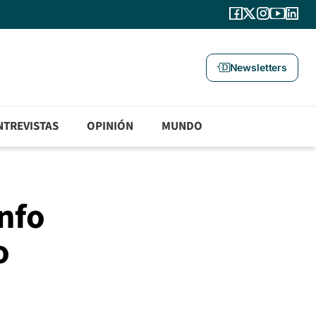
Newsletters
NTREVISTAS
OPINIÓN
MUNDO
unfo
o