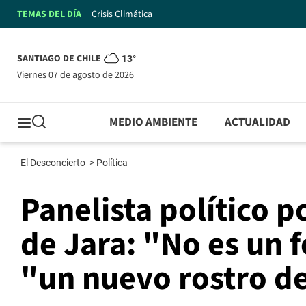
TEMAS DEL DÍA
Crisis Climática
SANTIAGO DE CHILE
13°
viernes 07 de agosto de 2026
MEDIO AMBIENTE
ACTUALIDAD
El Desconcierto
>
Política
Panelista político p
de Jara: "No es un
"un nuevo rostro d