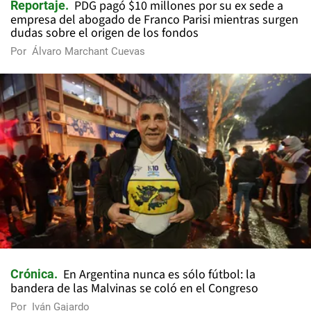
PDG pagó $10 millones por su ex sede a
Reportaje
empresa del abogado de Franco Parisi mientras surgen
dudas sobre el origen de los fondos
Por
Álvaro Marchant Cuevas
En Argentina nunca es sólo fútbol: la
Crónica
bandera de las Malvinas se coló en el Congreso
Por
Iván Gajardo