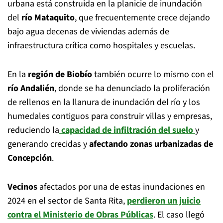
urbana está construida en la planicie de inundación
del
río Mataquito
, que frecuentemente crece dejando
bajo agua decenas de viviendas además de
infraestructura crítica como hospitales y escuelas.
En la
región de Biobío
también ocurre lo mismo con el
río Andalién
, donde se ha denunciado la proliferación
de rellenos en la llanura de inundación del río y los
humedales contiguos para construir villas y empresas,
reduciendo la
capacidad de infiltración del suelo
y
generando crecidas y
afectando zonas urbanizadas de
Concepción
.
Vecinos
afectados por una de estas inundaciones en
2024 en el sector de Santa Rita,
perdieron un juicio
contra el Ministerio de Obras Públicas
. El caso llegó