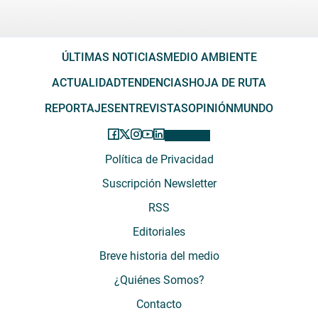
ÚLTIMAS NOTICIAS
MEDIO AMBIENTE
ACTUALIDAD
TENDENCIAS
HOJA DE RUTA
REPORTAJES
ENTREVISTAS
OPINIÓN
MUNDO
Política de Privacidad
Suscripción Newsletter
RSS
Editoriales
Breve historia del medio
¿Quiénes Somos?
Contacto