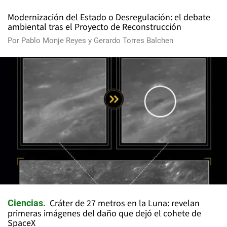
Modernización del Estado o Desregulación: el debate
ambiental tras el Proyecto de Reconstrucción
Por
Pablo Monje Reyes
y
Gerardo Torres Balchen
Cráter de 27 metros en la Luna: revelan
Ciencias
primeras imágenes del daño que dejó el cohete de
SpaceX