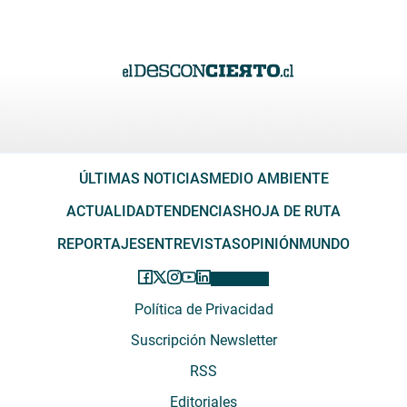
ÚLTIMAS NOTICIAS
MEDIO AMBIENTE
ACTUALIDAD
TENDENCIAS
HOJA DE RUTA
REPORTAJES
ENTREVISTAS
OPINIÓN
MUNDO
Política de Privacidad
Suscripción Newsletter
RSS
Editoriales