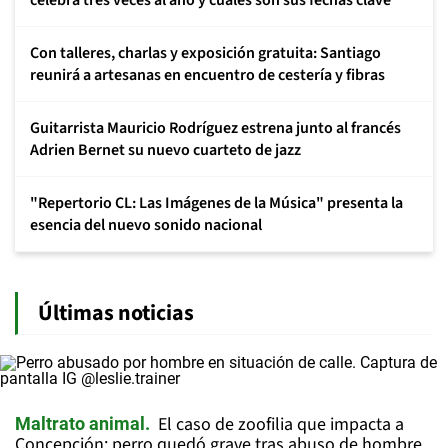
celebra tres veces al año y cuáles son sus fechas clave
Con talleres, charlas y exposición gratuita: Santiago
reunirá a artesanas en encuentro de cestería y fibras
Guitarrista Mauricio Rodríguez estrena junto al francés
Adrien Bernet su nuevo cuarteto de jazz
"Repertorio CL: Las Imágenes de la Música" presenta la
esencia del nuevo sonido nacional
Últimas noticias
El caso de zoofilia que impacta a
Maltrato animal
Concepción: perro quedó grave tras abuso de hombre